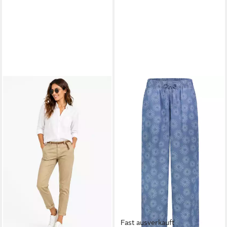
Fast ausverkauft