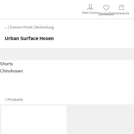
Mein Konto
Merkzettel
Warenkorb
…
Damen-Mode
Bekleidung
Urban Surface Hosen
Shorts
Chinohosen
1 Produkte