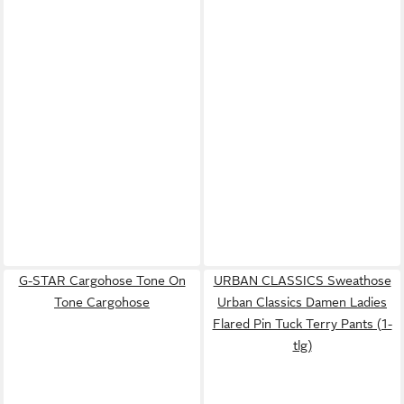
G-STAR Cargohose Tone On
URBAN CLASSICS Sweathose
Tone Cargohose
Urban Classics Damen Ladies
Flared Pin Tuck Terry Pants (1-
tlg)