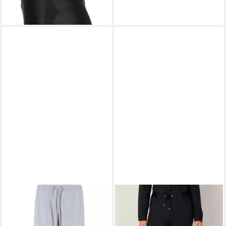
Damen (1-tlg)
22,99 €