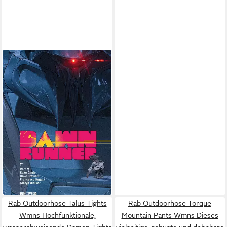
Dawnrunner / Ram V.
28,00 €
Rab Outdoorhose Talus Tights
Rab Outdoorhose Torque
Wmns Hochfunktionale,
Mountain Pants Wmns Dieses