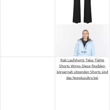
SLOPE
Funktionshose Kenwood W
Bib Pants W-PRO 15000
129,99 €
BLACK
UVP
169,99 €
-24%
Rab Laufshorts Talus Tights
Shorts Wmns Diese flexiblen,
körpernah sitzenden Shorts sind
das Nonplusultra bei