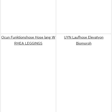
Ocun Funktionshose Hose lang W
UYN Laufhose Elevatyon
RHEA LEGGINGS
Biomorph