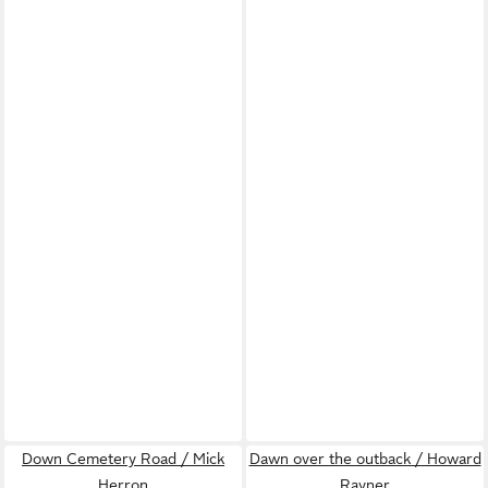
Down Cemetery Road / Mick
Dawn over the outback / Howard
Herron
Rayner