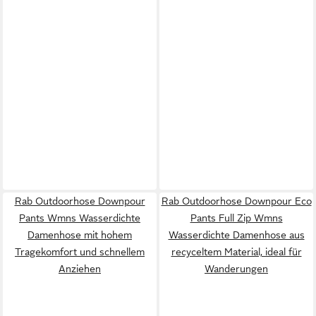
Rab Outdoorhose Downpour
Rab Outdoorhose Downpour Eco
Pants Wmns Wasserdichte
Pants Full Zip Wmns
Damenhose mit hohem
Wasserdichte Damenhose aus
Tragekomfort und schnellem
recyceltem Material, ideal für
Anziehen
Wanderungen