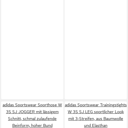
adidas Sportswear Sporthose W
adidas Sportswear Trainingstights
3S SJ JOGGER mit lässigem
W 3S SJ LEG sportlicher Look
Schnitt, schmal zulaufende
mit 3-Streifen, aus Baumwolle
Beinform, hoher Bund
und Elasthan