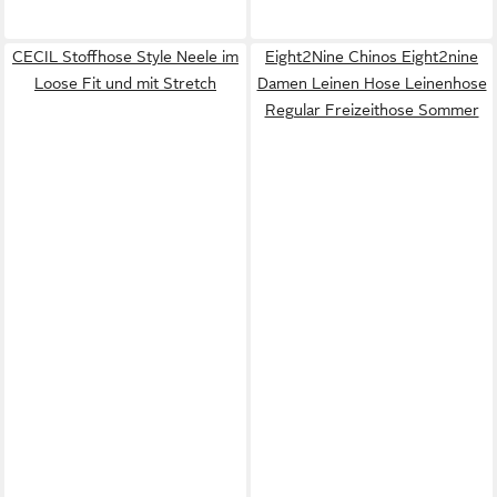
CECIL Stoffhose Style Neele im
Eight2Nine Chinos Eight2nine
Loose Fit und mit Stretch
Damen Leinen Hose Leinenhose
Regular Freizeithose Sommer