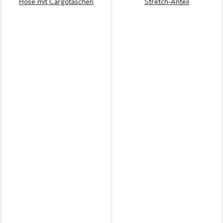
Hose mit Cargotaschen
Stretch-Anteil