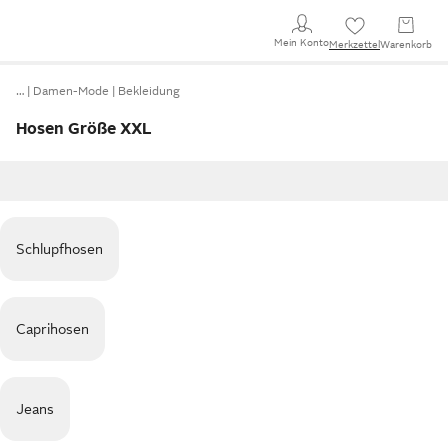
Mein Konto
Merkzettel
Warenkorb
…
Damen-Mode
Bekleidung
Hosen Größe XXL
Schlupfhosen
Caprihosen
Jeans