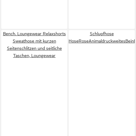
Bench. Loungewear Relaxshorts
Schlupfhose
Sweathose mit kurzen
HoseRoseAnimaldruckweitesBeinE
Seitenschlitzen und seitliche
Taschen, Loungewear