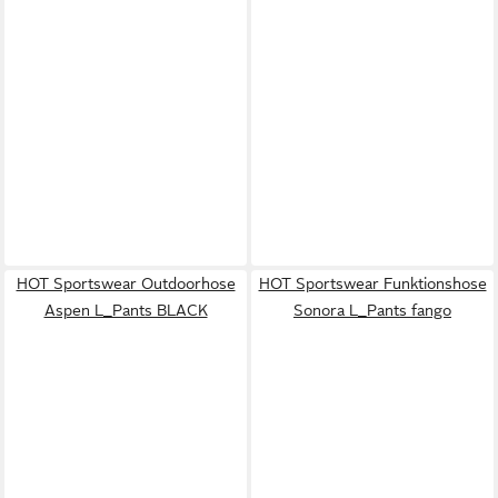
HOT Sportswear Outdoorhose
HOT Sportswear Funktionshose
Aspen L_Pants BLACK
Sonora L_Pants fango