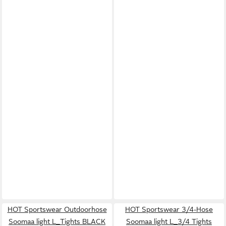
HOT Sportswear Outdoorhose
HOT Sportswear 3/4-Hose
Soomaa light L_Tights BLACK
Soomaa light L_3/4 Tights