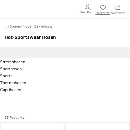
Mein Konto
Merkzettel
Warenkorb
…
Damen-Mode
Bekleidung
Hot-Sportswear Hosen
Stretchhosen
Sporthosen
Shorts
Thermohosen
Caprihosen
35 Produkte