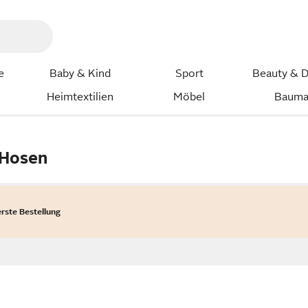
e
Baby & Kind
Sport
Beauty & D
Heimtextilien
Möbel
Bauma
 Hosen
erste Bestellung