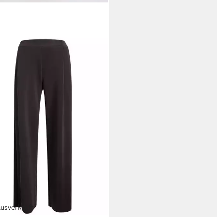
ausverkauft