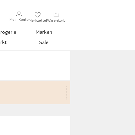
Mein Konto
Merkzettel
Warenkorb
rogerie
Marken
rkt
Sale