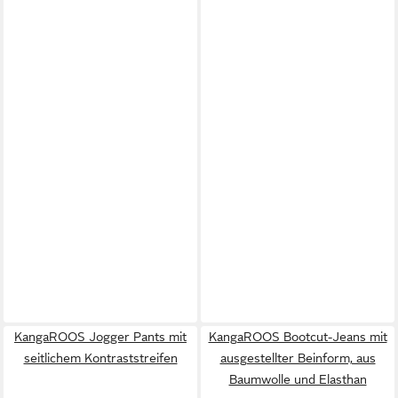
KangaROOS Jogger Pants mit
KangaROOS Bootcut-Jeans mit
seitlichem Kontraststreifen
ausgestellter Beinform, aus
Baumwolle und Elasthan