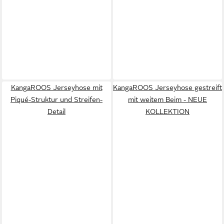
KangaROOS Jerseyhose mit
KangaROOS Jerseyhose gestreift
Piqué-Struktur und Streifen-
mit weitem Beim - NEUE
Detail
KOLLEKTION