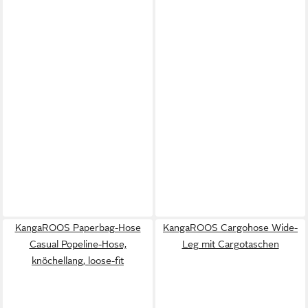
KangaROOS Paperbag-Hose
KangaROOS Cargohose Wide-
Casual Popeline-Hose,
Leg mit Cargotaschen
knöchellang, loose-fit