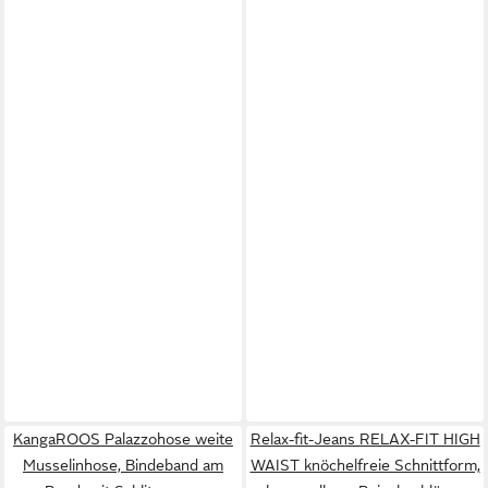
KangaROOS Palazzohose weite
Relax-fit-Jeans RELAX-FIT HIGH
Musselinhose, Bindeband am
WAIST knöchelfreie Schnittform,