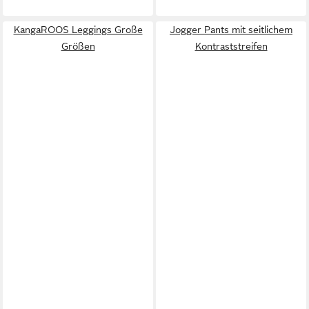
KangaROOS Leggings Große
Jogger Pants mit seitlichem
Größen
Kontraststreifen