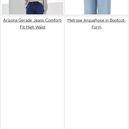
Arizona Gerade Jeans Comfort-
Melrose Anzughose in Bootcut-
Fit High Waist
Form