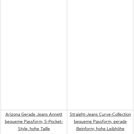
Arizona Gerade Jeans Annett
Straight-Jeans Curve-Collection
bequeme Passform, 5-Pocket-
bequeme Passform, gerade
Style, hohe Taille
Beinform, hohe Leibhöhe