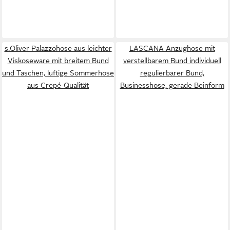
s.Oliver Palazzohose aus leichter
LASCANA Anzughose mit
Viskoseware mit breitem Bund
verstellbarem Bund individuell
und Taschen, luftige Sommerhose
regulierbarer Bund,
aus Crepé-Qualität
Businesshose, gerade Beinform