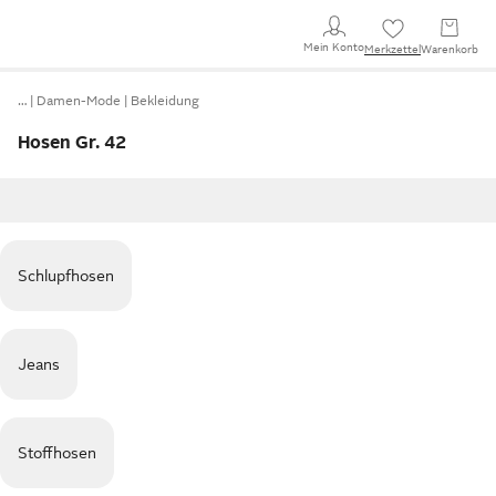
Mein Konto
Merkzettel
Warenkorb
…
Damen-Mode
Bekleidung
Hosen Gr. 42
Schlupfhosen
Jeans
Stoffhosen