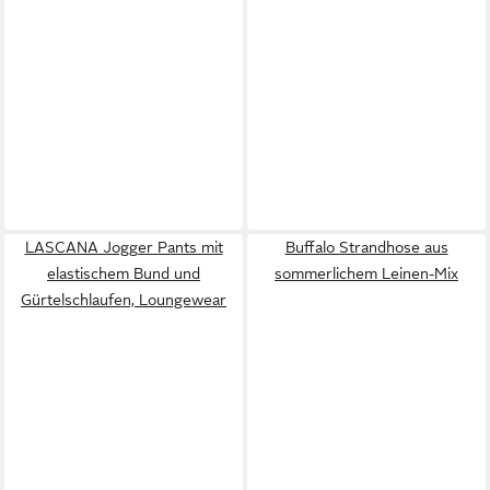
LASCANA Jogger Pants mit
Buffalo Strandhose aus
elastischem Bund und
sommerlichem Leinen-Mix
Gürtelschlaufen, Loungewear