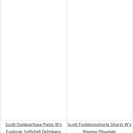
Scott Outdoorhose Pants W's
Scott Funktionsshorts Shorts W's
Explorair Softshell Dehnbare,
Ripstop Mountain