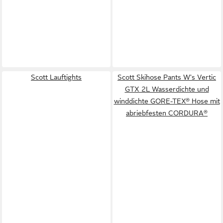
Scott Lauftights
Scott Skihose Pants W's Vertic
GTX 2L Wasserdichte und
winddichte GORE-TEX® Hose mit
abriebfesten CORDURA®