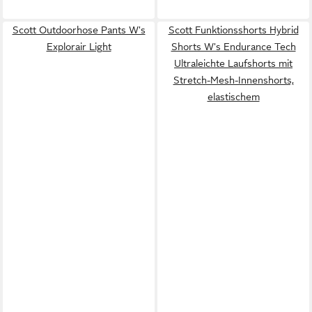
Scott Outdoorhose Pants W's
Scott Funktionsshorts Hybrid
Explorair Light
Shorts W's Endurance Tech
Ultraleichte Laufshorts mit
Stretch-Mesh-Innenshorts,
elastischem