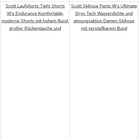
Scott Laufshorts Tight Shorts
Scott Skihose Pants W's Ultimate
W's Endurance Komfortable,
Dryo Tech Wasserdichte und
moderne Shorts mit hohem Bund,
atmungsaktive Damen-Skihose
großer Rückentasche und
mit verstellbarem Bund