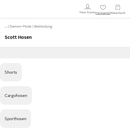
Mein Konto
Merkzettel
Warenkorb
…
Damen-Mode
Bekleidung
Scott Hosen
Shorts
Cargohosen
Sporthosen