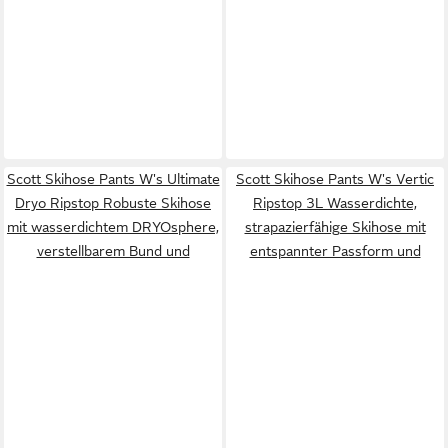
Scott Skihose Pants W's Ultimate
Scott Skihose Pants W's Vertic
Dryo Ripstop Robuste Skihose
Ripstop 3L Wasserdichte,
mit wasserdichtem DRYOsphere,
strapazierfähige Skihose mit
verstellbarem Bund und
entspannter Passform und