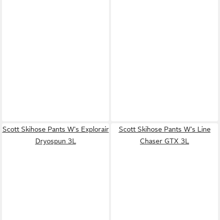
Scott Skihose Pants W's Explorair
Scott Skihose Pants W's Line
Dryospun 3L
Chaser GTX 3L