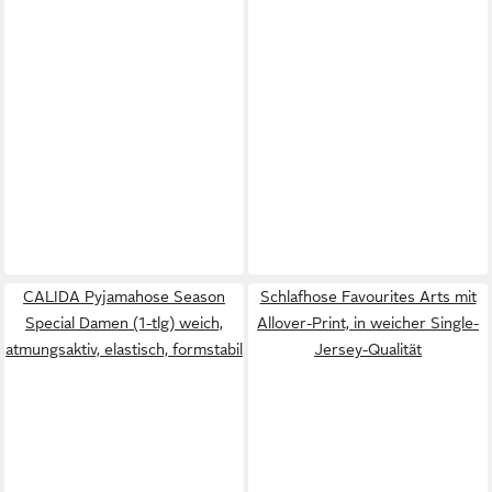
CALIDA Pyjamahose Season
Schlafhose Favourites Arts mit
Special Damen (1-tlg) weich,
Allover-Print, in weicher Single-
atmungsaktiv, elastisch, formstabil
Jersey-Qualität