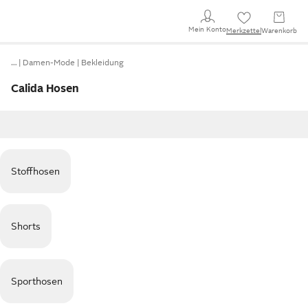
Mein Konto
Merkzettel
Warenkorb
…
Damen-Mode
Bekleidung
Calida Hosen
Stoffhosen
Shorts
Sporthosen