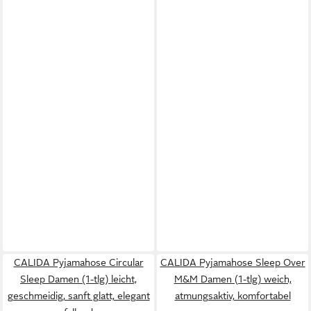
CALIDA Pyjamahose Circular
CALIDA Pyjamahose Sleep Over
Sleep Damen (1-tlg) leicht,
M&M Damen (1-tlg) weich,
geschmeidig, sanft glatt, elegant
atmungsaktiv, komfortabel