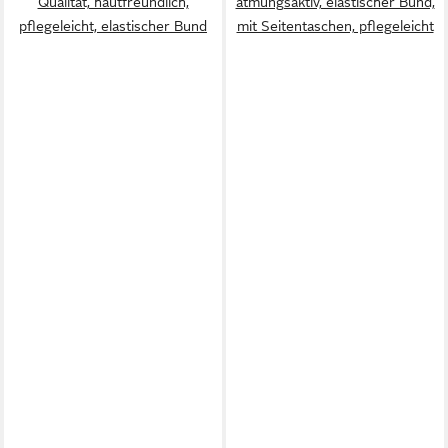
Qualität, hautfreundlich,
atmungsaktiv, elastischer Bund,
pflegeleicht, elastischer Bund
mit Seitentaschen, pflegeleicht