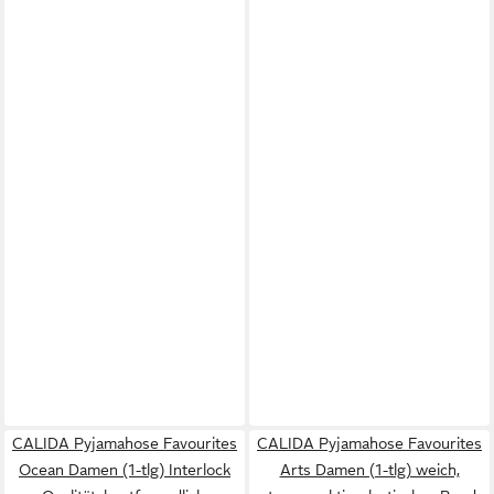
CALIDA Pyjamahose Favourites
CALIDA Pyjamahose Favourites
Ocean Damen (1-tlg) Interlock
Arts Damen (1-tlg) weich,