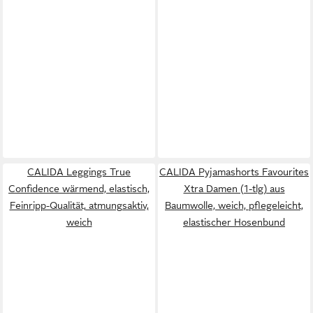
CALIDA Leggings True
CALIDA Pyjamashorts Favourites
Confidence wärmend, elastisch,
Xtra Damen (1-tlg) aus
Feinripp-Qualität, atmungsaktiv,
Baumwolle, weich, pflegeleicht,
weich
elastischer Hosenbund