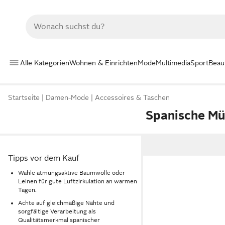
Alle Kategorien
Wohnen & Einrichten
Mode
Multimedia
Sport
Beau
Startseite
Damen-Mode
Accessoires & Taschen
Spanische Mü
Tipps vor dem Kauf
Wähle atmungsaktive Baumwolle oder
Leinen für gute Luftzirkulation an warmen
Tagen.
Achte auf gleichmäßige Nähte und
sorgfältige Verarbeitung als
Qualitätsmerkmal spanischer