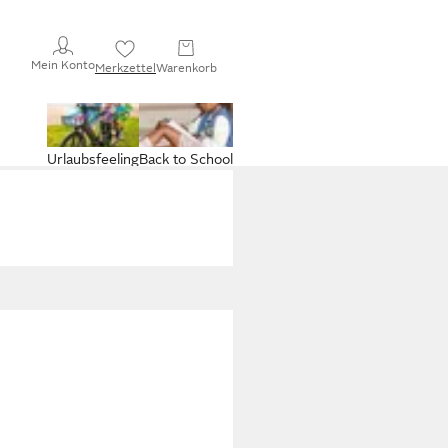
Mein Konto
Merkzettel
Warenkorb
Urlaubsfeeling
Back to School