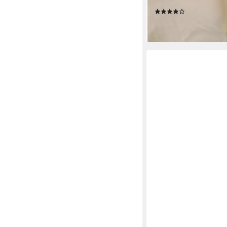
Schirm, Made in Italy
(1)
44,95 €
lieferbar - in 2-3 Werktag