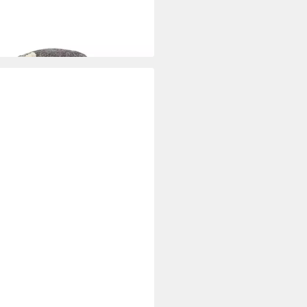
0 €
rbar - in 2-3 Werktagen bei dir