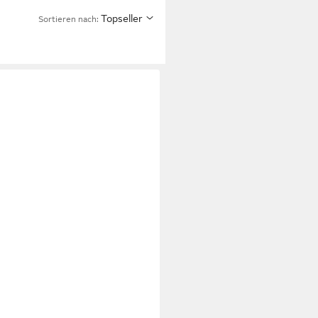
Topseller
Sortieren nach: