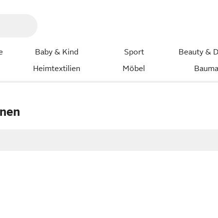
e
Baby & Kind
Sport
Beauty & D
Heimtextilien
Möbel
Bauma
onen