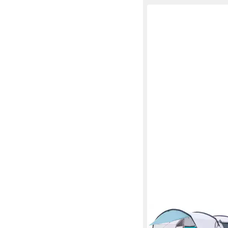
SKANDIKA
Tunnelzelt Hafslo 6 X