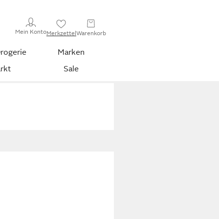
Mein Konto
Merkzettel
Warenkorb
rogerie
Marken
rkt
Sale