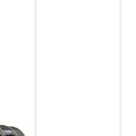
VIDAXL
SKAN
pingzelt mit 2
Tunnelzelt Tunnel-Familienzelt 8
Tunn