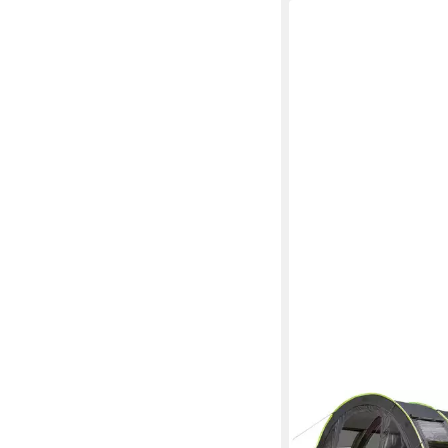
SKANDIKA
Tunnelzelt Kemi 4 Cam