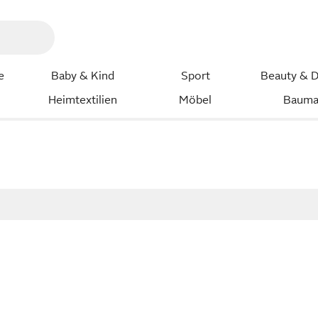
e
Baby & Kind
Sport
Beauty & D
Heimtextilien
Möbel
Bauma