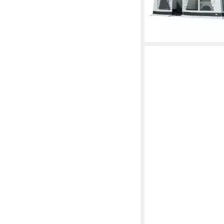
lieferbar - in 3-4 Werktag