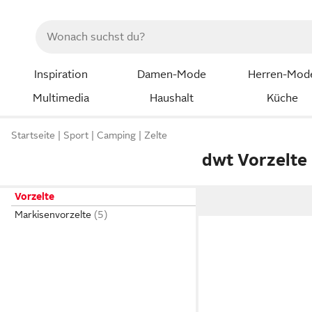
Inspiration
Damen-Mode
Herren-Mod
Multimedia
Haushalt
Küche
Startseite
Sport
Camping
Zelte
dwt Vorzelte
Vorzelte
Markisenvorzelte