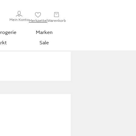
Mein Konto
Merkzettel
Warenkorb
rogerie
Marken
rkt
Sale