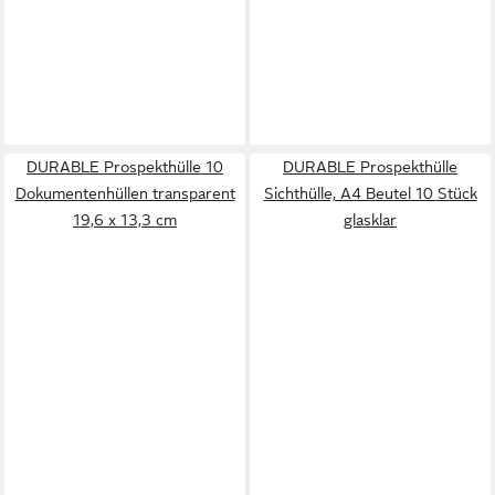
DURABLE Prospekthülle 10
DURABLE Prospekthülle
Dokumentenhüllen transparent
Sichthülle, A4 Beutel 10 Stück
19,6 x 13,3 cm
glasklar