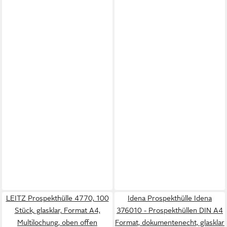
LEITZ Prospekthülle 4770, 100
Idena Prospekthülle Idena
Stück, glasklar, Format A4,
376010 - Prospekthüllen DIN A4
Multilochung, oben offen
Format, dokumentenecht, glasklar