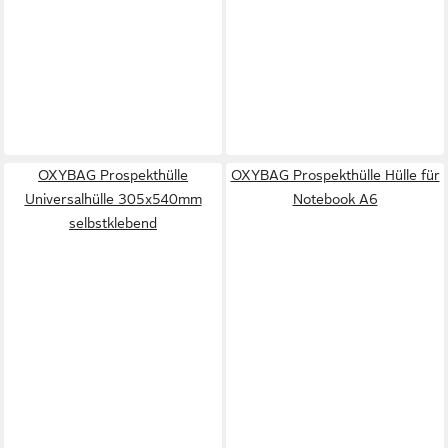
OXYBAG Prospekthülle
OXYBAG Prospekthülle Hülle für
Universalhülle 305x540mm
Notebook A6
selbstklebend