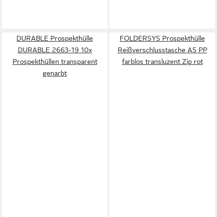
DURABLE Prospekthülle
FOLDERSYS Prospekthülle
DURABLE 2663-19 10x
Reißverschlusstasche A5 PP
Prospekthüllen transparent
farblos transluzent Zip rot
genarbt