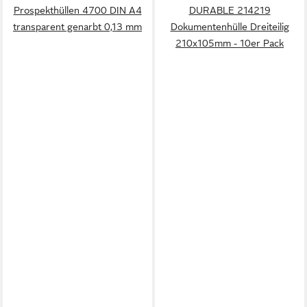
Prospekthüllen 4700 DIN A4
DURABLE 214219
transparent genarbt 0,13 mm
Dokumentenhülle Dreiteilig
210x105mm - 10er Pack