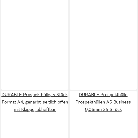
DURABLE Prospekthülle, 5 Stück,
DURABLE Prospekthülle
Format A4, genarbt, seitlich offen
Prospekthüllen A5 Business
mit Klappe, abheftbar
0,06mm 25 STück