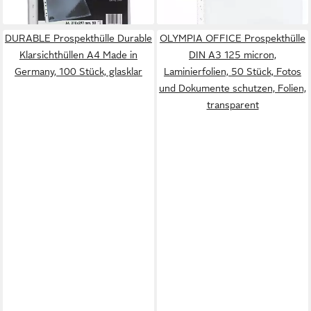
lieferbar - in 2-3 Werktagen bei dir
DURABLE Prospekthülle Durable
OLYMPIA OFFICE Prospekthülle
Klarsichthüllen A4 Made in
DIN A3 125 micron,
Germany, 100 Stück, glasklar
Laminierfolien, 50 Stück, Fotos
und Dokumente schutzen, Folien,
transparent