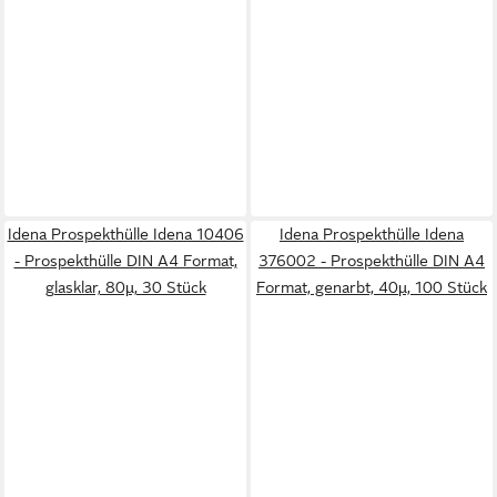
Idena Prospekthülle Idena 10406
Idena Prospekthülle Idena
- Prospekthülle DIN A4 Format,
376002 - Prospekthülle DIN A4
glasklar, 80µ, 30 Stück
Format, genarbt, 40µ, 100 Stück