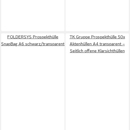
FOLDERSYS Prospekthülle
TK Gruppe Prospekthülle 50x
SnapBag A6 schwarz/transparent
Aktenhüllen A4 transparent –
Seitlich offene Klarsichthüllen