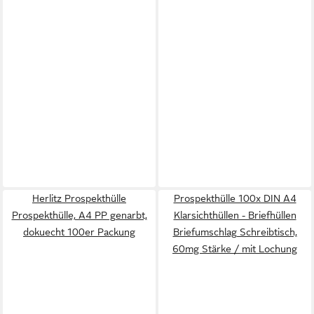
Herlitz Prospekthülle
Prospekthülle 100x DIN A4
Prospekthülle, A4 PP genarbt,
Klarsichthüllen - Briefhüllen
dokuecht 100er Packung
Briefumschlag Schreibtisch,
60mg Stärke / mit Lochung