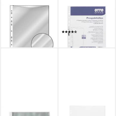
IDENA
OTTO OFFICE
Prospekthülle 10
Prospekthülle Standard, 100
Prospekthüllen / DIN A4 /
Stück, glasklar, Format A4,
glasklar / extra Starke 120my
Multilochung, Öffnung oben
(7)
1,49 €
7,19 €
lieferbar - in 2-3 Werktagen bei dir
lieferbar - in 2-3 Werktagen bei dir
STYLEX SCHREIBWAREN
OTTO OFFICE