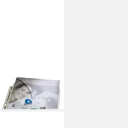
ekthülle LEITZ Prospekthüllen
stabil farblos DIN A4 3 Stück
 €
 Werktagen bei dir