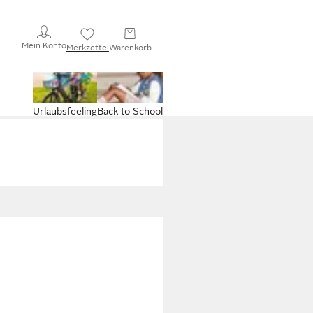
Mein Konto
Merkzettel
Warenkorb
Urlaubsfeeling
Back to School