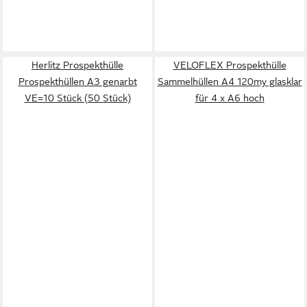
Herlitz Prospekthülle
VELOFLEX Prospekthülle
Prospekthüllen A3 genarbt
Sammelhüllen A4 120my glasklar
VE=10 Stück (50 Stück)
für 4 x A6 hoch