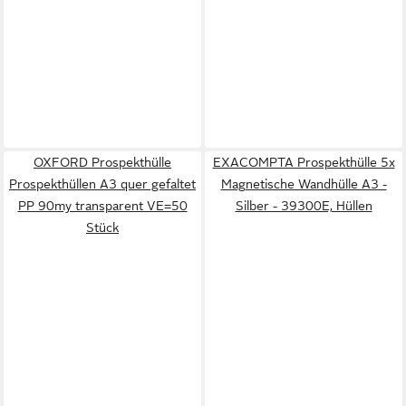
OXFORD Prospekthülle
EXACOMPTA Prospekthülle 5x
Prospekthüllen A3 quer gefaltet
Magnetische Wandhülle A3 -
PP 90my transparent VE=50
Silber - 39300E, Hüllen
Stück