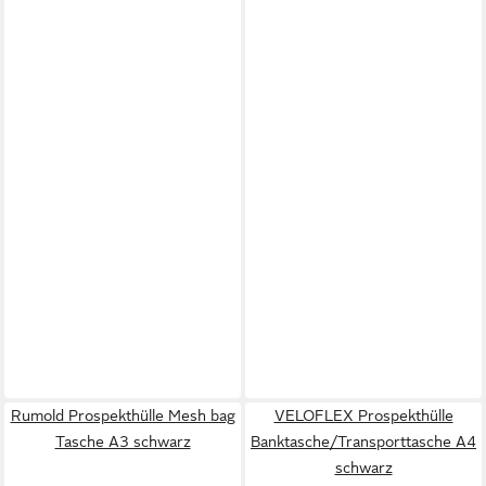
Rumold Prospekthülle Mesh bag
VELOFLEX Prospekthülle
Tasche A3 schwarz
Banktasche/Transporttasche A4
schwarz