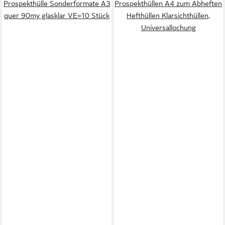
Prospekthülle Sonderformate A3
Prospekthüllen A4 zum Abheften
quer 90my glasklar VE=10 Stück
Hefthüllen Klarsichthüllen,
Universallochung