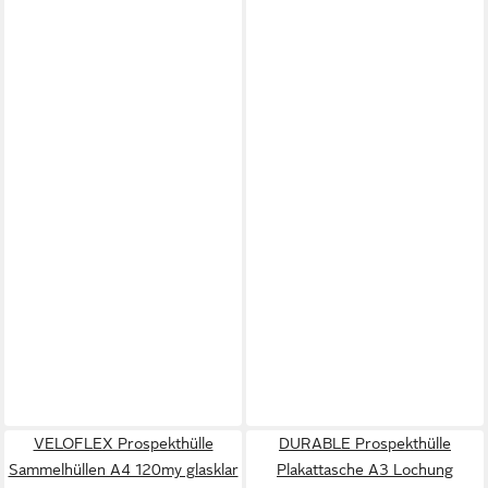
VELOFLEX Prospekthülle
DURABLE Prospekthülle
Sammelhüllen A4 120my glasklar
Plakattasche A3 Lochung