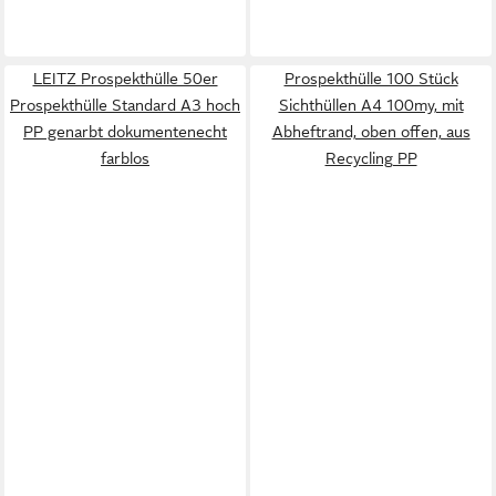
LEITZ Prospekthülle 50er
Prospekthülle 100 Stück
Prospekthülle Standard A3 hoch
Sichthüllen A4 100my, mit
PP genarbt dokumentenecht
Abheftrand, oben offen, aus
farblos
Recycling PP