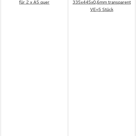
für 2 x A5 quer
335x445x0,6mm transparent
VE=5 Stück