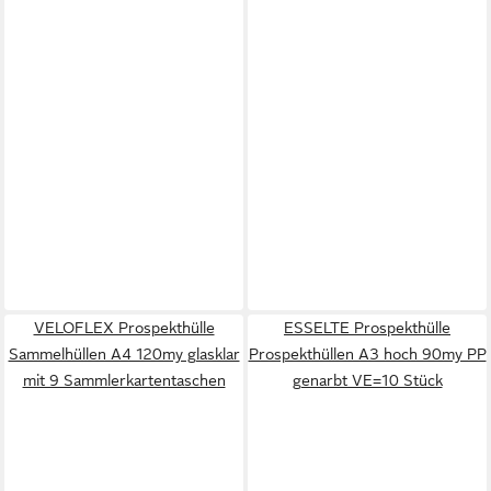
VELOFLEX Prospekthülle
ESSELTE Prospekthülle
Sammelhüllen A4 120my glasklar
Prospekthüllen A3 hoch 90my PP
mit 9 Sammlerkartentaschen
genarbt VE=10 Stück