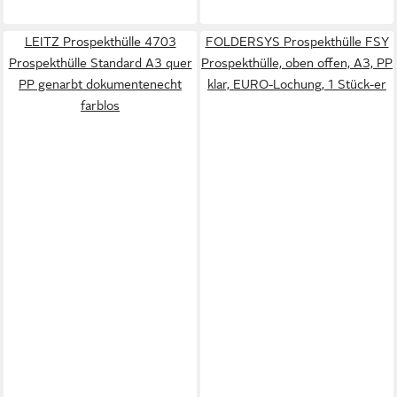
LEITZ Prospekthülle 4703
FOLDERSYS Prospekthülle FSY
Prospekthülle Standard A3 quer
Prospekthülle, oben offen, A3, PP
PP genarbt dokumentenecht
klar, EURO-Lochung, 1 Stück-er
farblos