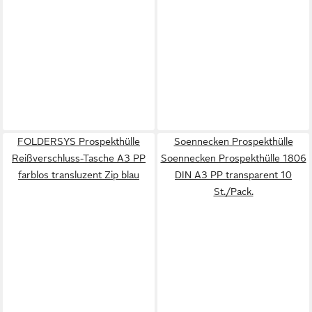
FOLDERSYS Prospekthülle
Soennecken Prospekthülle
Reißverschluss-Tasche A3 PP
Soennecken Prospekthülle 1806
farblos transluzent Zip blau
DIN A3 PP transparent 10
St./Pack.