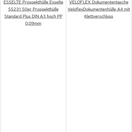
ESSELTE Prospekthülle Esselte
VELOFLEX Dokumententasche
55231 50er Prospekthülle
VeloflexDokumentenhülle A4 mit
Standard Plus DIN A3 hoch PP
Klettverschluss
0,09mm