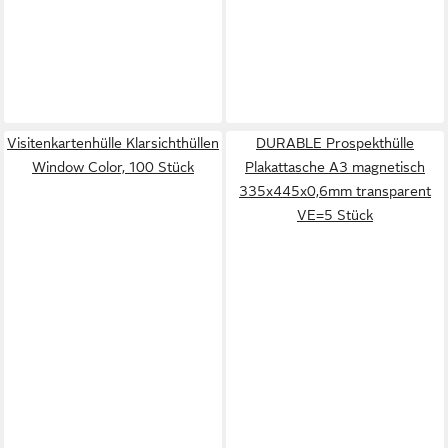
Visitenkartenhülle Klarsichthüllen
DURABLE Prospekthülle
Window Color, 100 Stück
Plakattasche A3 magnetisch
335x445x0,6mm transparent
VE=5 Stück