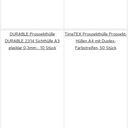
DURABLE Prospekthülle
TimeTEX Prospekthülle Prospekt-
DURABLE 2314 Sichthülle A3
Hüllen A4 mit Duplex-
glasklar 0,3mm - 10 Stück
Farbstreifen, 50 Stück