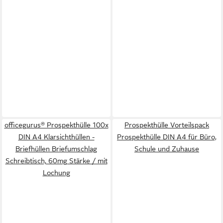
officegurus® Prospekthülle 100x
Prospekthülle Vorteilspack
DIN A4 Klarsichthüllen -
Prospekthülle DIN A4 für Büro,
Briefhüllen Briefumschlag
Schule und Zuhause
Schreibtisch, 60mg Stärke / mit
Lochung