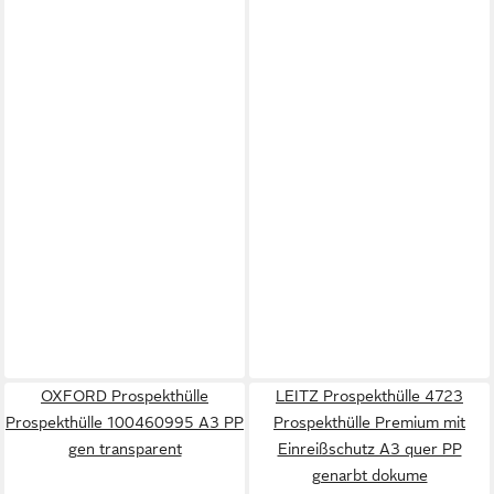
OXFORD Prospekthülle
LEITZ Prospekthülle 4723
Prospekthülle 100460995 A3 PP
Prospekthülle Premium mit
gen transparent
Einreißschutz A3 quer PP
genarbt dokume