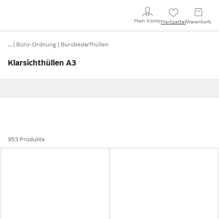
Mein Konto
Merkzettel
Warenkorb
…
Büro-Ordnung
Bürobedarfhüllen
Klarsichthüllen A3
953 Produkte