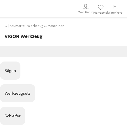
Mein Konto
Merkzettel
Warenkorb
…
Baumarkt
Werkzeug & Maschinen
VIGOR Werkzeug
Sägen
Werkzeugsets
Schleifer