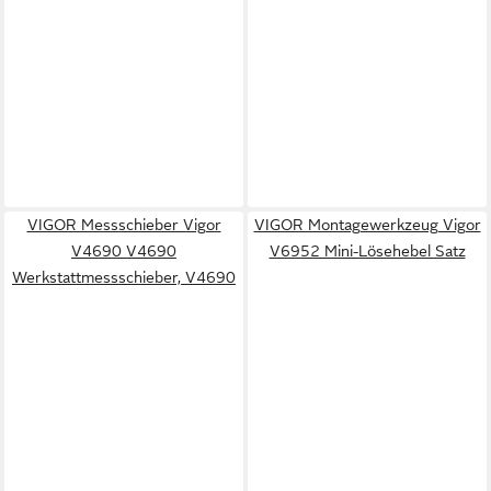
VIGOR Messschieber Vigor
VIGOR Montagewerkzeug Vigor
V4690 V4690
V6952 Mini-Lösehebel Satz
Werkstattmessschieber, V4690