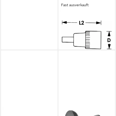
Fast ausverkauft
VIGOR
Steckschlüssel VIGOR
Innenvierkant Antrieb 12,5 =
1/2 Zoll Innensechskant
ab 16,39 €
lieferbar - in 2-3 Werktagen bei dir