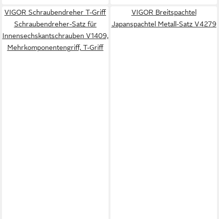
VIGOR Schraubendreher T-Griff
VIGOR Breitspachtel
Schraubendreher-Satz für
Japanspachtel Metall-Satz V4279
Innensechskantschrauben V1409,
Mehrkomponentengriff, T-Griff