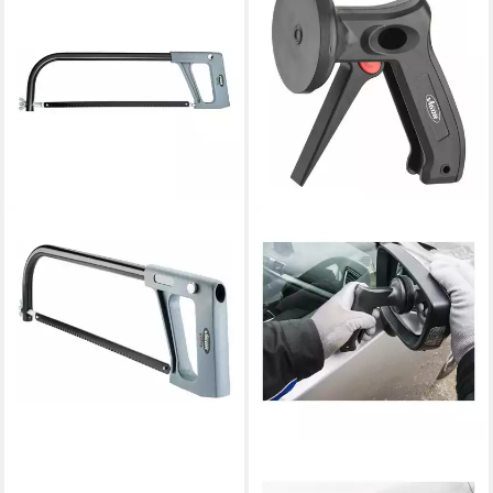
VIGOR
VIGOR
Gartensäge VIGOR
Wagenheber VIGOR Einhand