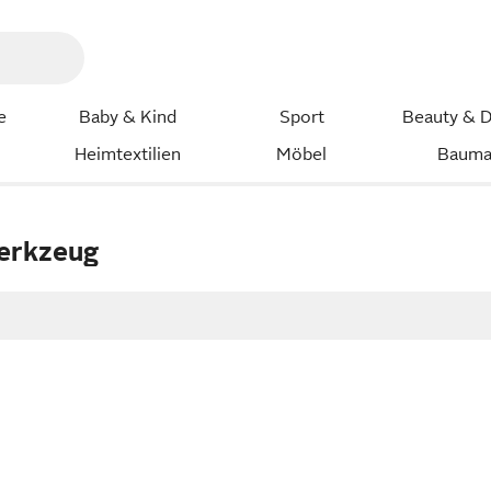
e
Baby & Kind
Sport
Beauty & D
Heimtextilien
Möbel
Bauma
erkzeug