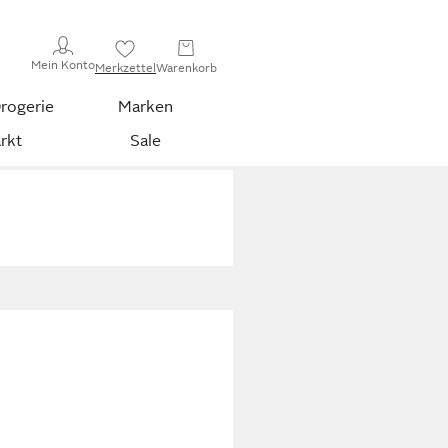
Mein Konto
Merkzettel
Warenkorb
rogerie
Marken
rkt
Sale