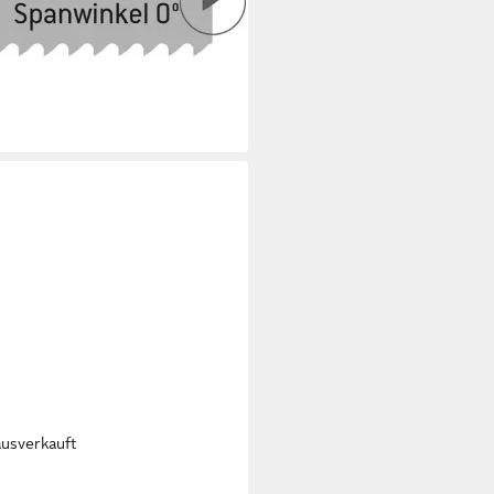
 20 x 1.25 x 8.5 14
8 €
rbar - in 3-4 Werktagen bei dir
ausverkauft
ITÄT AUS DEUTSCHLAND