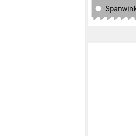
mm x 25 x 1.25 x 8.5
15,45 €
lieferbar - in 3-4 Werktag
QUALITÄT AUS DEUTSC