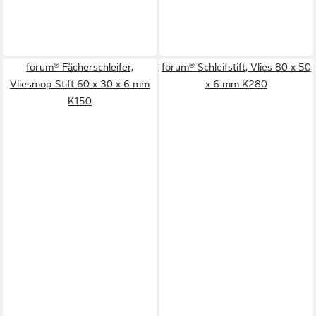
forum® Fächerschleifer,
forum® Schleifstift, Vlies 80 x 50
Vliesmop-Stift 60 x 30 x 6 mm
x 6 mm K280
K150