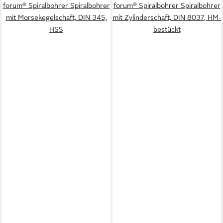
forum® Spiralbohrer Spiralbohrer
forum® Spiralbohrer Spiralbohrer
mit Morsekegelschaft, DIN 345,
mit Zylinderschaft, DIN 8037, HM-
HSS
bestückt