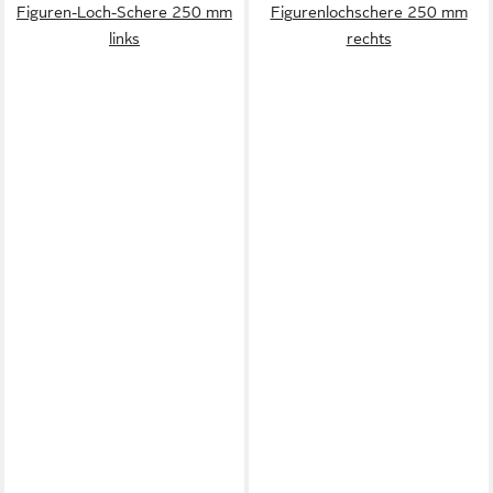
Figuren-Loch-Schere 250 mm
Figurenlochschere 250 mm
links
rechts