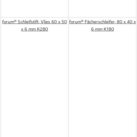
forum® Schleifstift, Vlies 60 x 50
forum® Fächerschleifer, 80 x 40 x
x 6 mm K280
6 mm K180