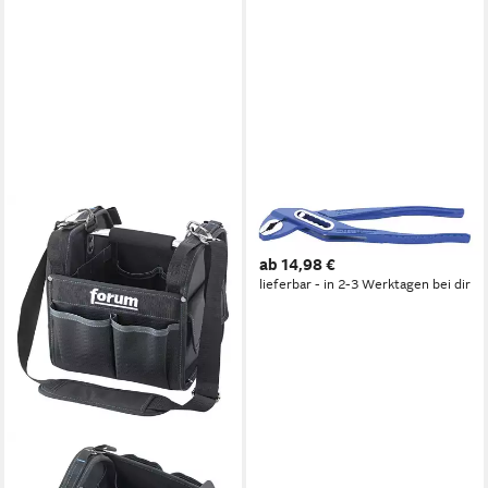
FORUM®
Wasserpumpenzange, CRV
ab 14,98 €
lieferbar - in 2-3 Werktagen bei dir