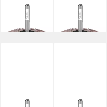
FORUM®
FORUM®
Fächerschleifer, 60 x 30 x 6
Fächerschleifer, 60 x 50 x 6
mm K180
mm K 40
5,98 €
6,98 €
lieferbar - in 2-3 Werktagen bei dir
lieferbar - in 2-3 Werktagen bei dir
FORUM®
FORUM®
Fächerschleifer, 60 x 50 x 6
Fächerschleifer, 60 x 50 x 6