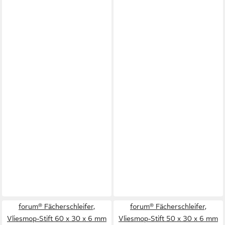
forum® Fächerschleifer,
forum® Fächerschleifer,
Vliesmop-Stift 60 x 30 x 6 mm
Vliesmop-Stift 50 x 30 x 6 mm