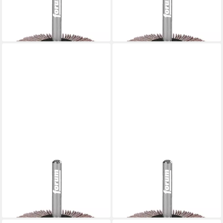
mm K 60
mm K180
6,98 €
6,98 €
lieferbar - in 2-3 Werktagen bei dir
lieferbar - in 2-3 Werktagen bei dir
FORUM®
FORUM®
Fächerschleifer, 60 x 50 x 6
Fächerschleifer, 80 x 40 x 6
mm K240
mm K120
6,98 €
8,98 €
lieferbar - in 2-3 Werktagen bei dir
lieferbar - in 2-3 Werktagen bei dir