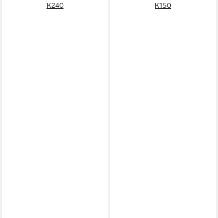
K240
K150