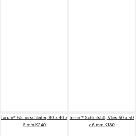
forum® Fächerschleifer, 80 x 40 x
forum® Schleifstift, Vlies 60 x 50
6 mm K240
x 6 mm K180