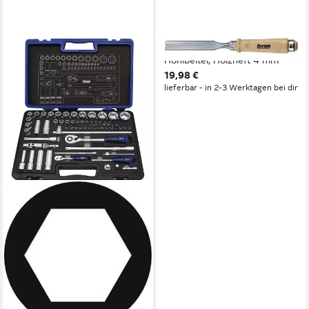
FORUM®
Hohlbeitel, Holzheft 4 mm
19,98 €
lieferbar - in 2-3 Werktagen bei dir