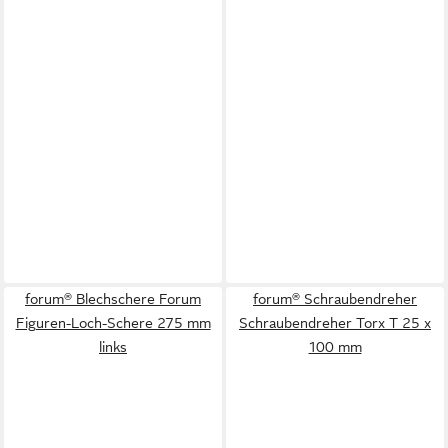
forum® Blechschere Forum
forum® Schraubendreher
Figuren-Loch-Schere 275 mm
Schraubendreher Torx T 25 x
links
100 mm