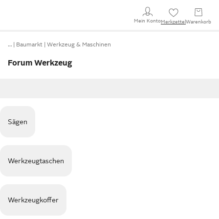
Mein Konto
Merkzettel
Warenkorb
…
Baumarkt
Werkzeug & Maschinen
Forum Werkzeug
Sägen
Werkzeugtaschen
Werkzeugkoffer