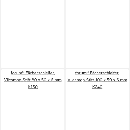
forum® Fächerschleifer,
forum® Fächerschleifer,
Vliesmop-Stift 80 x 50 x 6 mm
Vliesmop-Stift 100 x 50 x 6 mm
K150
K240