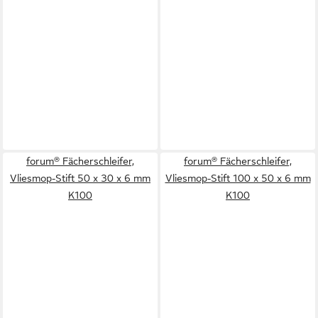
forum® Fächerschleifer,
forum® Fächerschleifer,
Vliesmop-Stift 50 x 30 x 6 mm
Vliesmop-Stift 100 x 50 x 6 mm
K100
K100