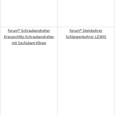
forum® Schraubendreher
forum® Steinbohrer
Kreuzschlitz-Schraubendreher
Schlangenbohrer LEWIS
mit Sechskant-Klinge