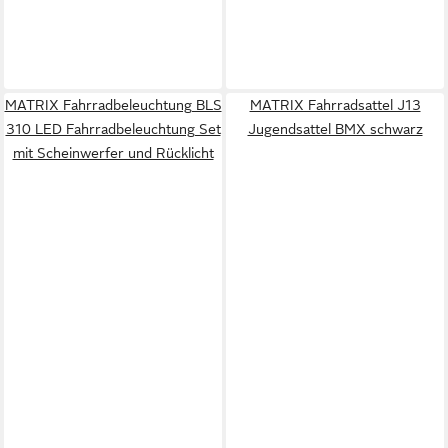
MATRIX Fahrradbeleuchtung BLS
MATRIX Fahrradsattel J13
310 LED Fahrradbeleuchtung Set
Jugendsattel BMX schwarz
mit Scheinwerfer und Rücklicht