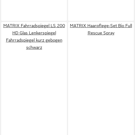
MATRIX Fahrradspiegel LS 200
MATRIX Haarpflege-Set Bio Full
HD Glas Lenkerspiegel
Rescue Spray
Fahrradspiegel kurz gebogen
schwarz