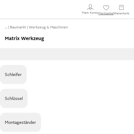
Mein Konto
Merkzettel
Warenkorb
…
Baumarkt
Werkzeug & Maschinen
Matrix Werkzeug
Schleifer
Schlüssel
Montageständer