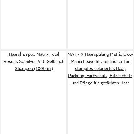
Haarshampoo Matrix Total
MATRIX Haarspülung Matrix Glow
Results So Silver Anti-Gelbstich
Mania Leave In Conditioner für
Shampoo (1000 ml)
stumpfes coloriertes Haar,
Packung, Farbschutz, Hitzeschutz
und Pflege für gefärbtes Haar