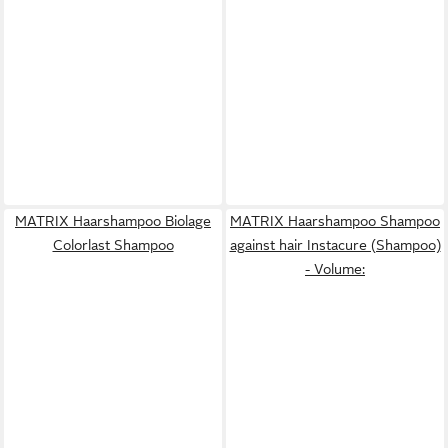
MATRIX Haarshampoo Biolage
MATRIX Haarshampoo Shampoo
Colorlast Shampoo
against hair Instacure (Shampoo)
- Volume: