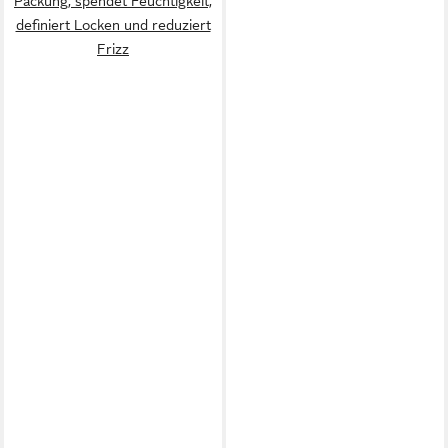
Packung, spendet Feuchtigkeit,
definiert Locken und reduziert
Frizz