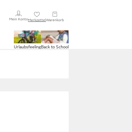
Mein Konto
Merkzettel
Warenkorb
Urlaubsfeeling
Back to School