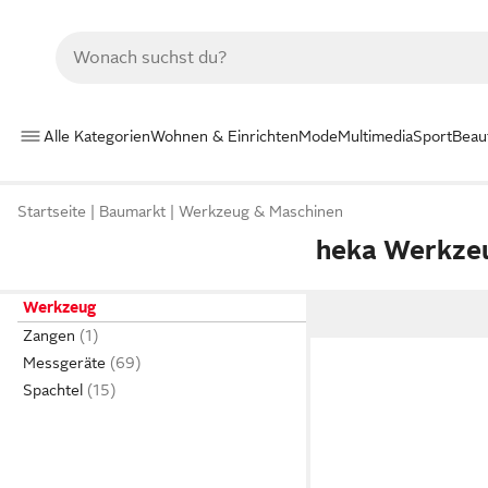
Alle Kategorien
Wohnen & Einrichten
Mode
Multimedia
Sport
Beau
Startseite
Baumarkt
Werkzeug & Maschinen
heka Werkze
Werkzeug
Zangen
Messgeräte
Spachtel