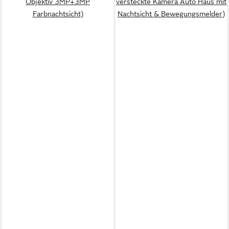
Objektiv 3MP+3MP
versteckte Kamera Auto Haus mit
Farbnachtsicht)
Nachtsicht & Bewegungsmelder)