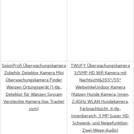
SpionProfi Überwachungskamera
TWUFY Überwachungskamera
Zubehör Detektor Kamera Mini
3/5MP HD Wifi Kamera mit
Überwachungskamera Finder
Nachtsicht&355°/55°
Wanzen Ortungsgerät (1-tlg.,
Weitwinkel,Indoor Kamera
Detektor für Wanzen Spycam
(Katzen Hunde Kamera, Innen,
Versteckte Kamera Gps Tracker
2.4GHz WLAN Hundekamera,
uvm)
Farbnachtsicht, 4-tlg.,
Innenbereich, 3 MP Super HD,
Schwenk- und Neigefunktion,
Zwei-Wege-Audio)