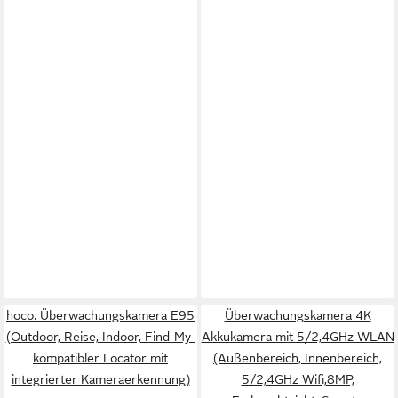
hoco. Überwachungskamera E95
Überwachungskamera 4K
(Outdoor, Reise, Indoor, Find-My-
Akkukamera mit 5/2,4GHz WLAN
kompatibler Locator mit
(Außenbereich, Innenbereich,
integrierter Kameraerkennung)
5/2,4GHz Wifi,8MP,