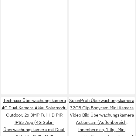
Technaxx Überwachungskamera
SpionProfi Überwachungskamera
4G Dual-Kamera Akku Solarmodul
32GB Clip Bodycam Mini Kamera
Outdoor, 2x 3MP Full HD PIR
Video Bild Überwachungskamera
IP65 App (4G Solar-
Actioncam (Außenbereich,
Überwachungskamera mit Dual-
Innenbereich, 1-tlg., Mini