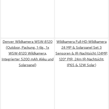
Denver Wildkamera WSW-8120
Wildkamera Full-HD-Wildkamera
(Outdoor, Packung, 1-tlg., 1x
24 MP & Solarpanel Set 3
WSW-8120 Wildkamera,
Sensoren & IR-Nachtsicht (24MP,
Integrierter 5200 mAh Akku und
120° PIR, 24m IR-Nachtsicht,
Solarpanel)
IP65 & 12W Solar)