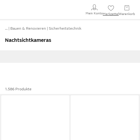
Mein Konto
Merkzettel
Warenkorb
…
Bauen & Renovieren
Sicherheitstechnik
Nachtsichtkameras
1.586 Produkte