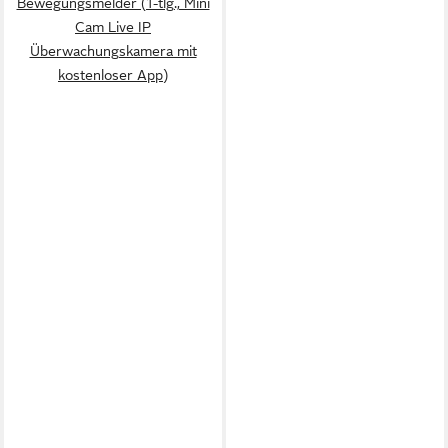
Bewegungsmelder (1-tlg., Mini
Cam Live IP
Überwachungskamera mit
kostenloser App)