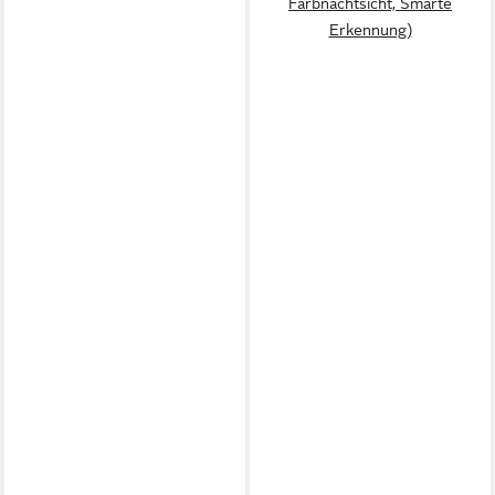
Farbnachtsicht, Smarte
Erkennung)