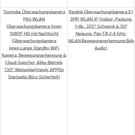
Toomoke Überwachungskamera
Reolink Überwachungskamera E1
Mini WLAN
3MP WLAN IP (Indoor, Packung,
Überwachungskamera Innen
1-tlg., 355° Schwenk & 50°
1080P HD mit Nachtsicht
Neigung, Pan-Tilt,2,4-GHz-
(Überwachungskamera
WLAN,Bewegungserkennung,Bidire
innen,Lange Standby WiFi
Audio)
Kamera, Bewegungserkennung &
Cloud-Speicher, Akku-Betrieb,
130° Weitwinkel,Handy APP,für
Startseite Büro Sicherheit)