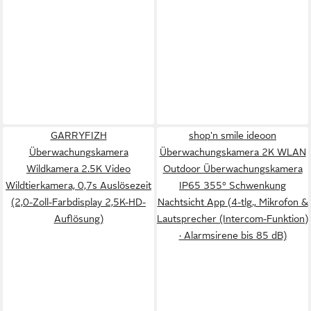
GARRYFIZH
shop'n smile ideoon
Überwachungskamera
Überwachungskamera 2K WLAN
Wildkamera 2.5K Video
Outdoor Überwachungskamera
Wildtierkamera, 0,7s Auslösezeit
IP65 355° Schwenkung
(2,0-Zoll-Farbdisplay 2,5K-HD-
Nachtsicht App (4-tlg., Mikrofon &
Auflösung)
Lautsprecher (Intercom-Funktion)
· Alarmsirene bis 85 dB)