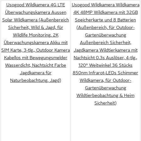
Usogood Wildkamera 4G LTE
Usogood Wildkamera Wildkamera
Überwachungskamera Aussen
4K 48MP Wildkamera mit 32GB
Solar Wildkamera (Außenbereich
Speicherkarte und 8 Batterien
Sicherheit, Wild & Jagd, für
(Außenbereich, für Outdoor-
Wildlife Monitoring, 2K
Gartenüberwachung
Überwachungskamera Akku mit
Außenbereich Sicherheit,
SIM Karte, 3-tlg., Outdoor Kamera
Jagdkamera Wildtierkamera mit
Kabellos mit Bewegungsmelder
Nachtsicht 0.3s Auslöser, 4-tlg.,
Wasserdicht, Nachtsicht Farbe
120° Weitwinkel 36 Stücks
Jagdkamera für
850nm Infrarot-LEDs Schimmer
Naturbeobachtung, Jagd)
Wildkamera, für Outdoor-
Gartenüberwachung
Wildtierbeobachtung & Heim
Sicherheit)