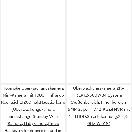
Toomoke Überwachungskamera
Überwachungskamera 2K+
Mini-Kamera mit 1080P Infrarot-
RLK12-500WB4 System
Nachtsicht,1200mah,Haustierkamera
(Außenbereich, Innenbereich,
(Überwachungskamera
5MP Super HD,12-Kanal NVR mit
innen,Lange Standby WiFi
1TB HDD,Smartekennung,2,4/5
Kamera, Babykamera,für zu
GHz WLAN)
Hause, im Innenbereich und im