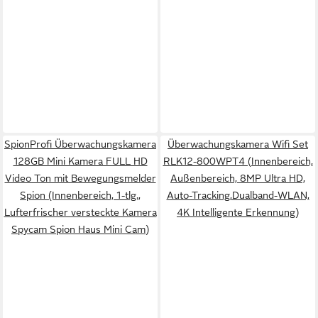
SpionProfi Überwachungskamera
Überwachungskamera Wifi Set
128GB Mini Kamera FULL HD
RLK12-800WPT4 (Innenbereich,
Video Ton mit Bewegungsmelder
Außenbereich, 8MP Ultra HD,
Spion (Innenbereich, 1-tlg.,
Auto-Tracking,Dualband-WLAN,
Lufterfrischer versteckte Kamera
4K Intelligente Erkennung)
Spycam Spion Haus Mini Cam)