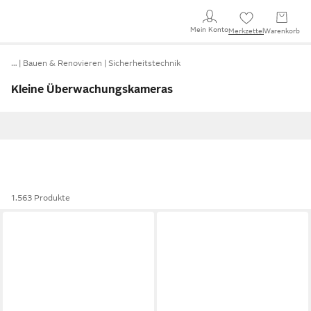
Mein Konto
Merkzettel
Warenkorb
…
Bauen & Renovieren
Sicherheitstechnik
Kleine Überwachungskameras
1.563 Produkte