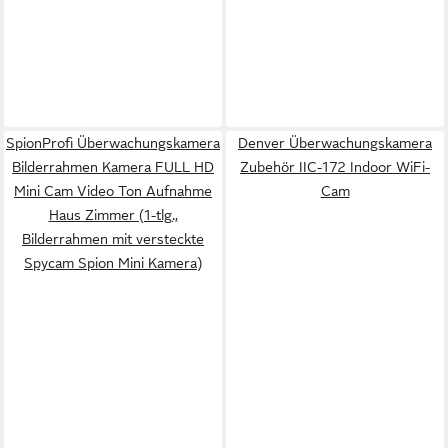
SpionProfi Überwachungskamera
Denver Überwachungskamera
Bilderrahmen Kamera FULL HD
Zubehör IIC-172 Indoor WiFi-
Mini Cam Video Ton Aufnahme
Cam
Haus Zimmer (1-tlg.,
Bilderrahmen mit versteckte
Spycam Spion Mini Kamera)