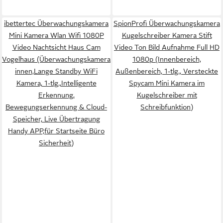
ibettertec Überwachungskamera
SpionProfi Überwachungskamera
Mini Kamera Wlan Wifi 1080P
Kugelschreiber Kamera Stift
Video Nachtsicht Haus Cam
Video Ton Bild Aufnahme Full HD
Vogelhaus (Überwachungskamera
1080p (Innenbereich,
innen,Lange Standby WiFi
Außenbereich, 1-tlg., Versteckte
Kamera, 1-tlg.,Intelligente
Spycam Mini Kamera im
Erkennung,
Kugelschreiber mit
Bewegungserkennung & Cloud-
Schreibfunktion)
Speicher, Live Übertragung
Handy APP,für Startseite Büro
Sicherheit)