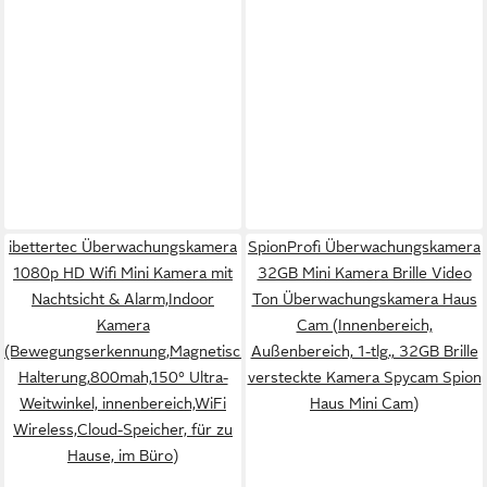
ibettertec Überwachungskamera
SpionProfi Überwachungskamera
1080p HD Wifi Mini Kamera mit
32GB Mini Kamera Brille Video
Nachtsicht & Alarm,Indoor
Ton Überwachungskamera Haus
Kamera
Cam (Innenbereich,
(Bewegungserkennung,Magnetische
Außenbereich, 1-tlg., 32GB Brille
Halterung,800mah,150° Ultra-
versteckte Kamera Spycam Spion
Weitwinkel, innenbereich,WiFi
Haus Mini Cam)
Wireless,Cloud-Speicher, für zu
Hause, im Büro)