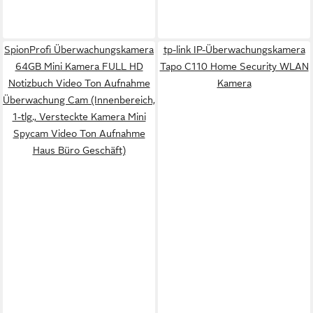
SpionProfi Überwachungskamera
tp-link IP-Überwachungskamera
64GB Mini Kamera FULL HD
Tapo C110 Home Security WLAN
Notizbuch Video Ton Aufnahme
Kamera
Überwachung Cam (Innenbereich,
1-tlg., Versteckte Kamera Mini
Spycam Video Ton Aufnahme
Haus Büro Geschäft)