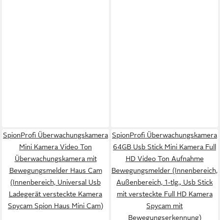
SpionProfi Überwachungskamera
SpionProfi Überwachungskamera
Mini Kamera Video Ton
64GB Usb Stick Mini Kamera Full
Überwachungskamera mit
HD Video Ton Aufnahme
Bewegungsmelder Haus Cam
Bewegungsmelder (Innenbereich,
(Innenbereich, Universal Usb
Außenbereich, 1-tlg., Usb Stick
Ladegerät versteckte Kamera
mit versteckte Full HD Kamera
Spycam Spion Haus Mini Cam)
Spycam mit
Bewegungserkennung)