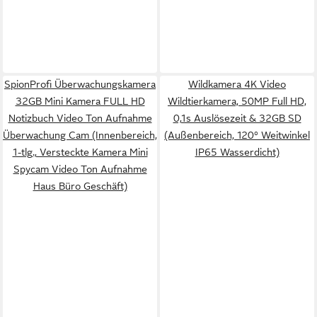
SpionProfi Überwachungskamera
Wildkamera 4K Video
32GB Mini Kamera FULL HD
Wildtierkamera, 50MP Full HD,
Notizbuch Video Ton Aufnahme
0,1s Auslösezeit & 32GB SD
Überwachung Cam (Innenbereich,
(Außenbereich, 120° Weitwinkel
1-tlg., Versteckte Kamera Mini
IP65 Wasserdicht)
Spycam Video Ton Aufnahme
Haus Büro Geschäft)