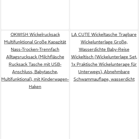
OKWISH Wickelrucksack
LA CUTE Wickeltasche Tragbare
Multifunktional Große Kapazität
Wickelunterlage Große,
Nass-Trocken-Trennfach
Wasserdichte Baby-Reise
Alltagsrucksack (Milchfläsche
Wickeltisch (Wickelunterlage Set,
Rucksack Tasche mit USB-
1x Praktische Wickelunterage für
Anschluss, Babytasche,
Unterwegs), Abnehmbare
Multifunktional), mit Kinderwagen-
Schwammauflage, wasserdicht
Haken