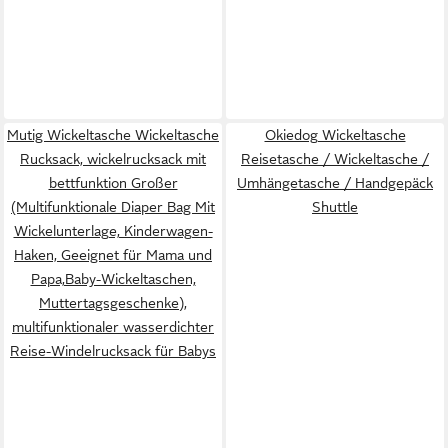
Mutig Wickeltasche Wickeltasche
Okiedog Wickeltasche
Rucksack, wickelrucksack mit
Reisetasche / Wickeltasche /
bettfunktion Großer
Umhängetasche / Handgepäck
(Multifunktionale Diaper Bag Mit
Shuttle
Wickelunterlage, Kinderwagen-
Haken, Geeignet für Mama und
Papa,Baby-Wickeltaschen,
Muttertagsgeschenke),
multifunktionaler wasserdichter
Reise-Windelrucksack für Babys