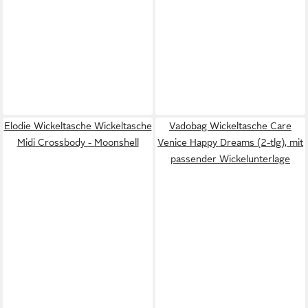
Elodie Wickeltasche Wickeltasche
Vadobag Wickeltasche Care
Midi Crossbody - Moonshell
Venice Happy Dreams (2-tlg), mit
passender Wickelunterlage