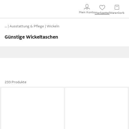
Mein Konto
Merkzettel
Warenkorb
…
Ausstattung & Pflege
Wickeln
Günstige Wickeltaschen
233 Produkte