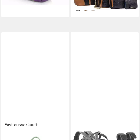
Fast ausverkauft
LOONEY TUNES
ALL KIDS UNITED