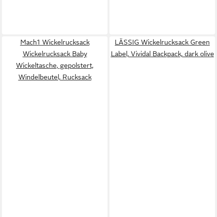
Mach1 Wickelrucksack
LÄSSIG Wickelrucksack Green
Wickelrucksack Baby
Label, Vividal Backpack, dark olive
Wickeltasche, gepolstert,
Windelbeutel, Rucksack