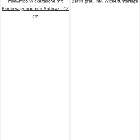
Milk&Moo Wickeltasche mit
Berlin grau, inkl. Wickeltunterlage
Kinderwagenriemen Anthrazit 42
cm