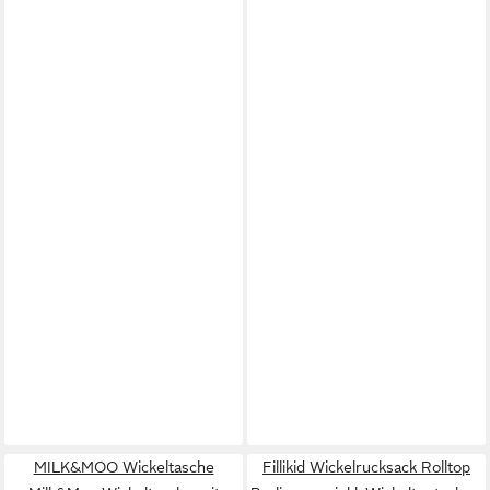
MILK&MOO Wickeltasche
Fillikid Wickelrucksack Rolltop