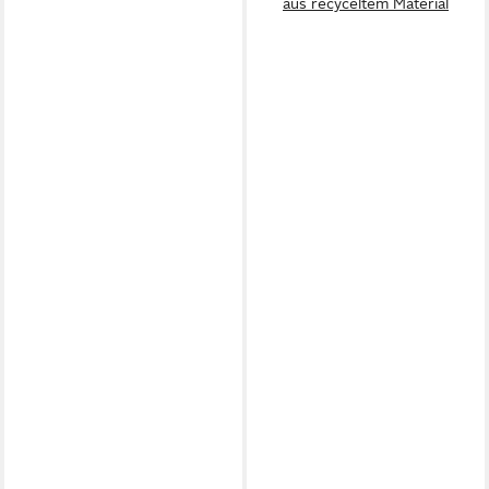
aus recyceltem Material