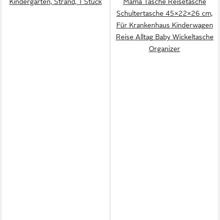
Kindergarten, Strand, 1 Stück
Mama Tasche Reisetasche
Schultertasche 45×22×26 cm,
Für Krankenhaus Kinderwagen
Reise Alltag Baby Wickeltasche
Organizer