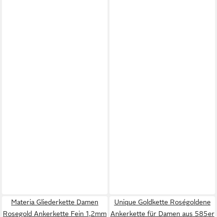
Materia Gliederkette Damen
Unique Goldkette Roségoldene
Rosegold Ankerkette Fein 1,2mm
Ankerkette für Damen aus 585er