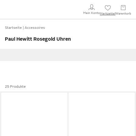
Mein Konto
Merkzettel
Warenkorb
Startseite
Accessoires
Paul Hewitt Rosegold Uhren
25 Produkte