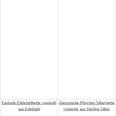
Eastside Edelstahlkette roségold,
Glanzstücke München Silberkette
aus Edelstahl
roségold, aus Sterling Silber