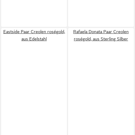
Eastside Paar Creolen roségold,
Rafaela Donata Paar Creolen
aus Edelstahl
roségold, aus Sterling Silber