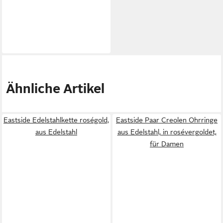
Ähnliche Artikel
Eastside Edelstahlkette roségold,
Eastside Paar Creolen Ohrringe
aus Edelstahl
aus Edelstahl, in rosévergoldet,
für Damen