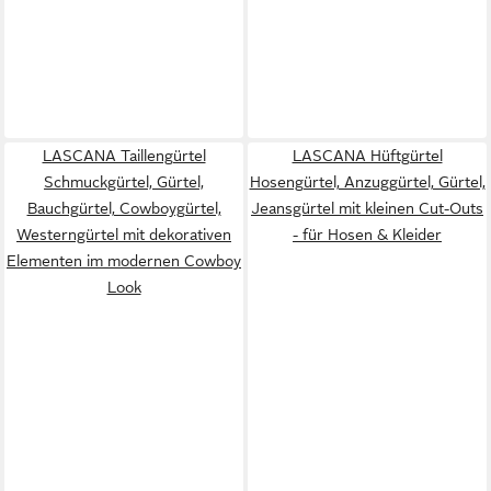
LASCANA Taillengürtel
LASCANA Hüftgürtel
Schmuckgürtel, Gürtel,
Hosengürtel, Anzuggürtel, Gürtel,
Bauchgürtel, Cowboygürtel,
Jeansgürtel mit kleinen Cut-Outs
Westerngürtel mit dekorativen
- für Hosen & Kleider
Elementen im modernen Cowboy
Look