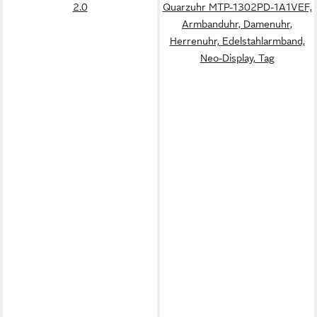
2.0
Quarzuhr MTP-1302PD-1A1VEF,
Armbanduhr, Damenuhr,
Herrenuhr, Edelstahlarmband,
Neo-Display, Tag