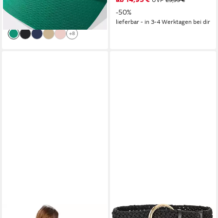
UVP
20,00 €
UVP
29,95 €
-15%
-50%
lieferbar - in 1-2 Werktagen bei dir
lieferbar - in 3-4 Werktagen bei dir
+8