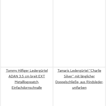
Tommy Hilfiger Ledergürtel
Tamaris Ledergürtel "Charlie
ADAN 3.5 cm breit EXT
Silver" mit länglicher
Metalllogopatch,
Doppelschließe, aus Rindsleder,
Einfachdornschnalle
unifarben