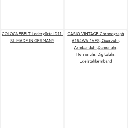
COLOGNEBELT Ledergürtel D11-
CASIO VINTAGE Chronograph
SL MADE IN GERMANY
A164WA-1VES, Quarzuhr,
Armbanduhr,Damenuhr,
Herrenuhr, Digitaluhr,
Edelstahlarmband