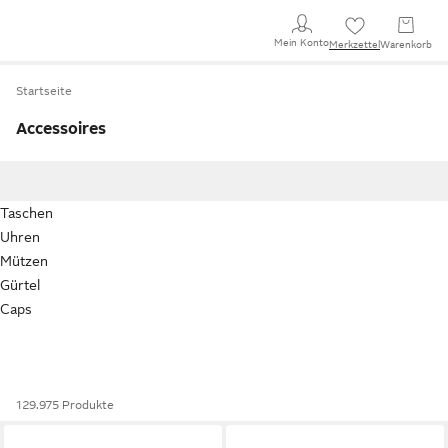
Mein Konto
Merkzettel
Warenkorb
Startseite
Accessoires
Taschen
Uhren
Mützen
Gürtel
Caps
129.975 Produkte