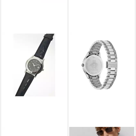
GUCCI
GUCCI