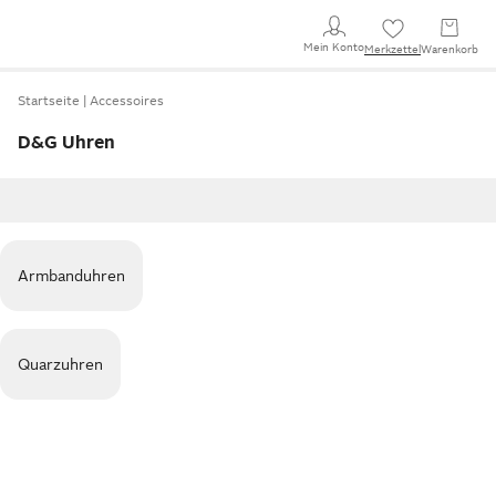
Mein Konto
Merkzettel
Warenkorb
Startseite
Accessoires
D&G Uhren
Armbanduhren
Quarzuhren