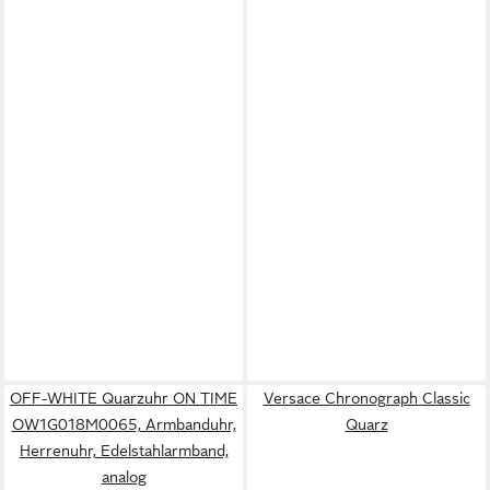
OFF-WHITE Quarzuhr ON TIME
Versace Chronograph Classic
OW1G018M0065, Armbanduhr,
Quarz
Herrenuhr, Edelstahlarmband,
analog