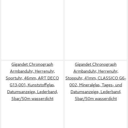
Gigandet Chronograph
Gigandet Chronograph
Armbanduhr, Herrenuhr,
Armbanduhr, Herrenuhr,
Sportuhr, 46mm, ART DECO
Stoppuhr, 41mm, CLASSICO G6-
G13-001, Kunststoffglas,
002, Mineralglas, Tages- und
Datumsanzeige, Lederband,
Datumsanzeige, Lederband,
5bar/50m wasserdicht
5bar/50m wasserdicht