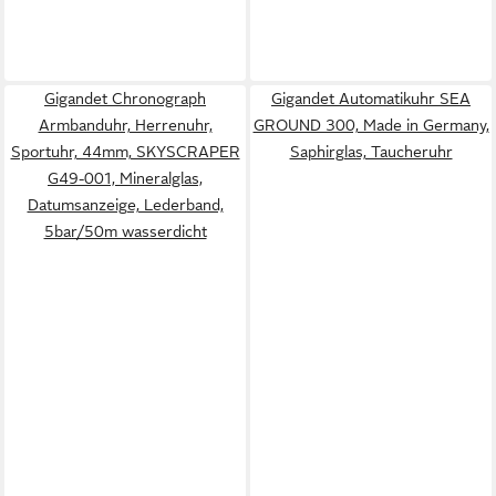
Gigandet Chronograph
Gigandet Automatikuhr SEA
Armbanduhr, Herrenuhr,
GROUND 300, Made in Germany,
Sportuhr, 44mm, SKYSCRAPER
Saphirglas, Taucheruhr
G49-001, Mineralglas,
Datumsanzeige, Lederband,
5bar/50m wasserdicht