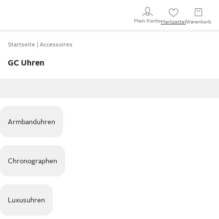
Mein Konto
Merkzettel
Warenkorb
Startseite
Accessoires
GC Uhren
Armbanduhren
Chronographen
Luxusuhren