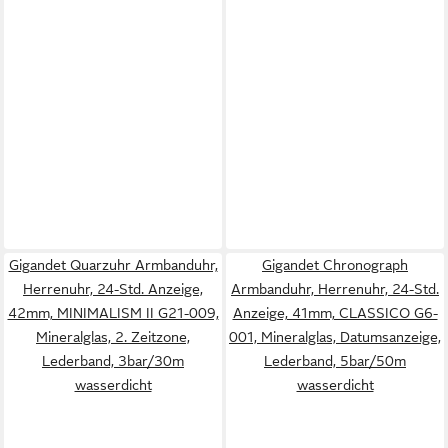
Gigandet Quarzuhr Armbanduhr,
Gigandet Chronograph
Herrenuhr, 24-Std. Anzeige,
Armbanduhr, Herrenuhr, 24-Std.
42mm, MINIMALISM II G21-009,
Anzeige, 41mm, CLASSICO G6-
Mineralglas, 2. Zeitzone,
001, Mineralglas, Datumsanzeige,
Lederband, 3bar/30m
Lederband, 5bar/50m
wasserdicht
wasserdicht