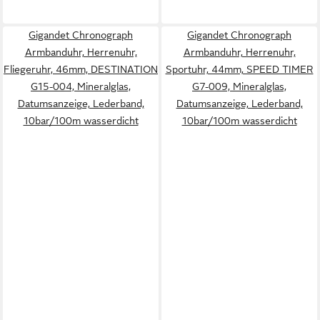
Gigandet Chronograph
Gigandet Chronograph
Armbanduhr, Herrenuhr,
Armbanduhr, Herrenuhr,
Fliegeruhr, 46mm, DESTINATION
Sportuhr, 44mm, SPEED TIMER
G15-004, Mineralglas,
G7-009, Mineralglas,
Datumsanzeige, Lederband,
Datumsanzeige, Lederband,
10bar/100m wasserdicht
10bar/100m wasserdicht