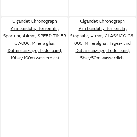
Gigandet Chronograph
Gigandet Chronograph
Armbanduhr, Herrenuhr,
Armbanduhr, Herrenuhr,
Sportuhr, 44mm, SPEED TIMER
Stoppuhr, 41mm, CLASSICO G6-
G7-006, Mineralglas,
006, Mineralglas, Tages- und
Datumsanzeige, Lederband,
Datumsanzeige, Lederband,
10bar/100m wasserdicht
5bar/50m wasserdicht