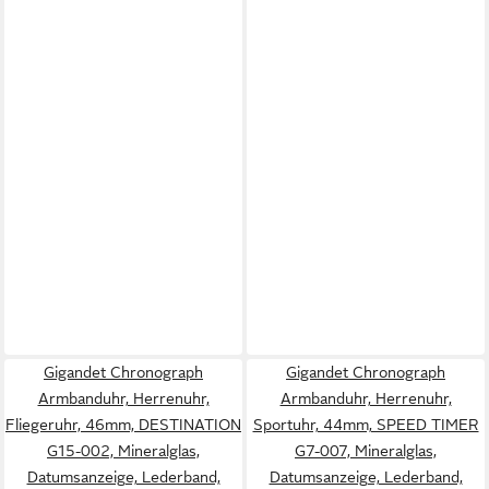
Gigandet Chronograph
Gigandet Chronograph
Armbanduhr, Herrenuhr,
Armbanduhr, Herrenuhr,
Fliegeruhr, 46mm, DESTINATION
Sportuhr, 44mm, SPEED TIMER
G15-002, Mineralglas,
G7-007, Mineralglas,
Datumsanzeige, Lederband,
Datumsanzeige, Lederband,