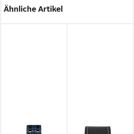
Ähnliche Artikel
GUESS COLLECTION
GIGANDET
Guess Collection Mechanische
Chronograph Armbanduhr,