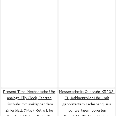
Present Time Mechanische Uhr
Messerschmitt Quarzuhr KR202-
analoge Flip Clock, Fahrrad
TL, Kabinenroller-Uhr - mit
Tischuhr mit umklappendem
gepolstertem Lederband, aus
Zifferblatt, (1-tlg), Retro Bike
hochwertigem poliertem