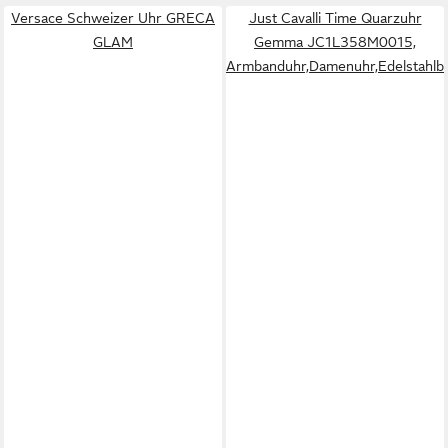
Versace Schweizer Uhr GRECA
Just Cavalli Time Quarzuhr
GLAM
Gemma JC1L358M0015,
Armbanduhr,Damenuhr,Edelstahlban