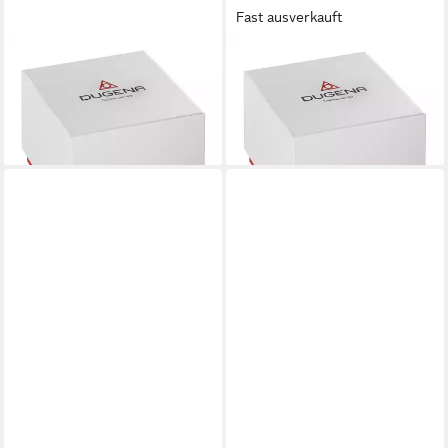
Fast ausverkauft
DUGENA
DUGENA
Quarzuhr Quadra Artdeco
Quarzuhr Quadra Artdeco
7000122-2 Quarz
7000120-1 Quarz
239,00 €
219,00 €
lieferbar - in 4-5 Werktagen bei dir
lieferbar - in 4-5 Werktagen bei dir