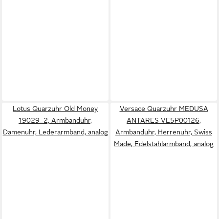
Lotus Quarzuhr Old Money
Versace Quarzuhr MEDUSA
19029_2, Armbanduhr,
ANTARES VE5P00126,
Damenuhr, Lederarmband, analog
Armbanduhr, Herrenuhr, Swiss
Made, Edelstahlarmband, analog