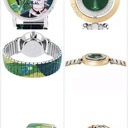
RAPTOR
VERSACE