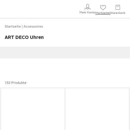
Mein Konto
Merkzettel
Warenkorb
Startseite
Accessoires
ART DECO Uhren
152 Produkte