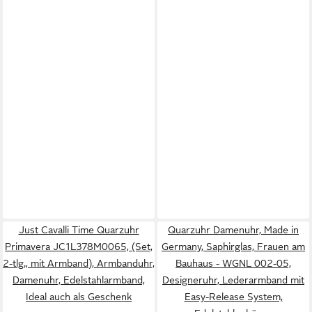
Just Cavalli Time Quarzuhr
Quarzuhr Damenuhr, Made in
Primavera JC1L378M0065, (Set,
Germany, Saphirglas, Frauen am
2-tlg., mit Armband), Armbanduhr,
Bauhaus - WGNL 002-05,
Damenuhr, Edelstahlarmband,
Designeruhr, Lederarmband mit
Ideal auch als Geschenk
Easy-Release System,