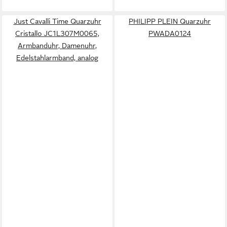
Just Cavalli Time Quarzuhr
PHILIPP PLEIN Quarzuhr
Cristallo JC1L307M0065,
PWADA0124
Armbanduhr, Damenuhr,
Edelstahlarmband, analog