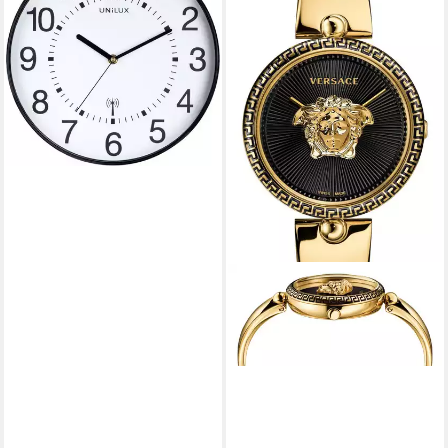
Kunststoff 30 cm schwarz
ab 56,62 €
lieferbar - in 4-5 Werktagen bei dir