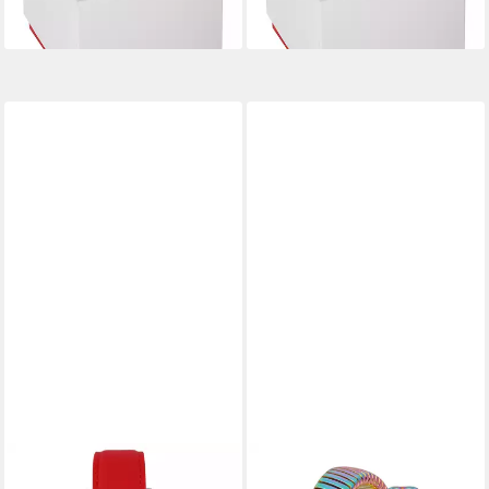
209,00 €
lieferbar - in 4-5 Werktagen bei dir
lieferbar - in 4-5 Werktagen bei dir
MESSERSCHMITT