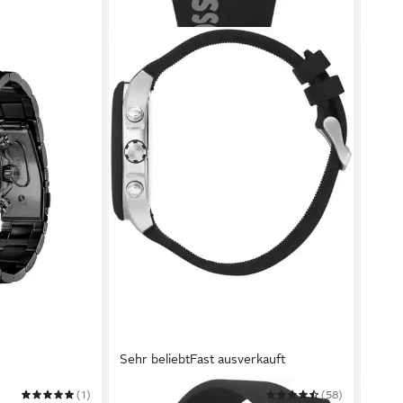
Sehr beliebt
Fast ausverkauft
(1)
BOSS
(58)
BOSS