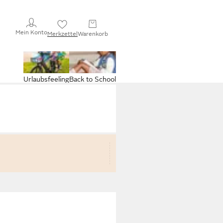
Mein Konto
Merkzettel
Warenkorb
Urlaubsfeeling
Back to School