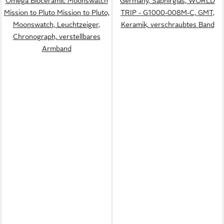
Omega Bioceramic Moonswatch
Germany, Saphirglas, WORLD
Mission to Pluto Mission to Pluto,
TRIP - G1000-008M-C, GMT,
Moonswatch, Leuchtzeiger,
Keramik, verschraubtes Band
Chronograph, verstellbares
Armband