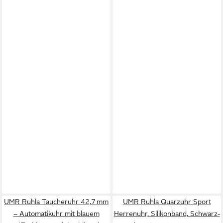
UMR Ruhla Taucheruhr 42,7 mm
UMR Ruhla Quarzuhr Sport
– Automatikuhr mit blauem
Herrenuhr, Silikonband, Schwarz-