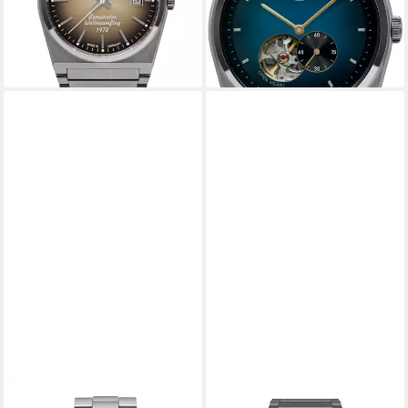
-11%
-11%
lieferbar - in 1-2 Werktagen bei dir
lieferbar - in 1-2 Werktagen bei dir
RUHLA
RUHLA