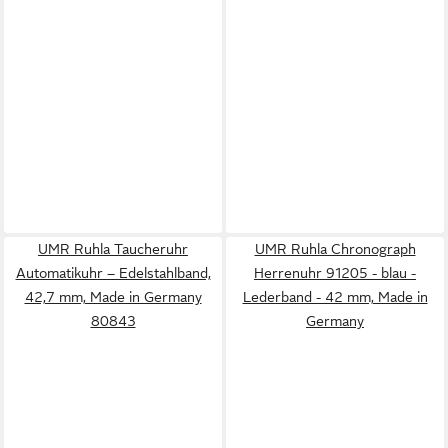
UMR Ruhla Taucheruhr
UMR Ruhla Chronograph
Automatikuhr – Edelstahlband,
Herrenuhr 91205 - blau -
42,7 mm, Made in Germany
Lederband - 42 mm, Made in
80843
Germany