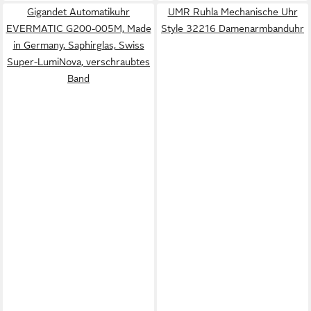
Gigandet Automatikuhr
UMR Ruhla Mechanische Uhr
EVERMATIC G200-005M, Made
Style 32216 Damenarmbanduhr
in Germany, Saphirglas, Swiss
Super-LumiNova, verschraubtes
Band