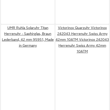
UMR Ruhla Solaruhr Titan
Victorinox Quarzuhr Victorinox
Herrenuhr - Saphirglas, Braun
242043 Herrenuhr Swiss Army
Lederband, 42 mm 95951, Made
42mm 10ATM Victorinox 242043
in Germany
Herrenuhr Swiss Army 42mm
10ATM