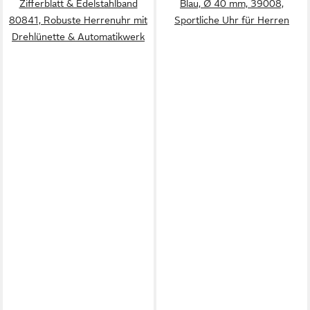
Zifferblatt & Edelstahlband
Blau, Ø 40 mm, 39008,
80841, Robuste Herrenuhr mit
Sportliche Uhr für Herren
Drehlünette & Automatikwerk