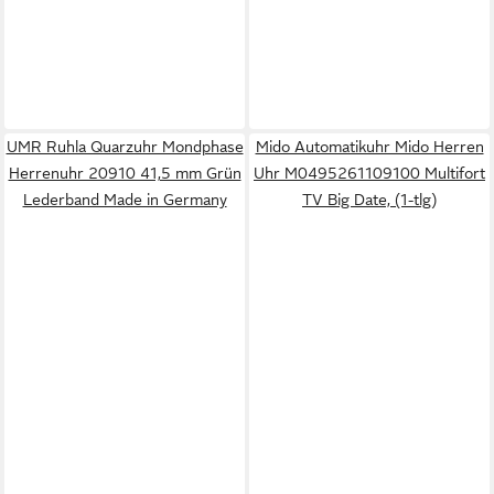
UMR Ruhla Quarzuhr Mondphase
Mido Automatikuhr Mido Herren
Herrenuhr 20910 41,5 mm Grün
Uhr M0495261109100 Multifort
Lederband Made in Germany
TV Big Date, (1-tlg)