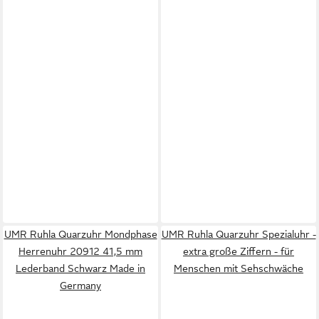
UMR Ruhla Quarzuhr Mondphase
UMR Ruhla Quarzuhr Spezialuhr -
Herrenuhr 20912 41,5 mm
extra große Ziffern - für
Lederband Schwarz Made in
Menschen mit Sehschwäche
Germany