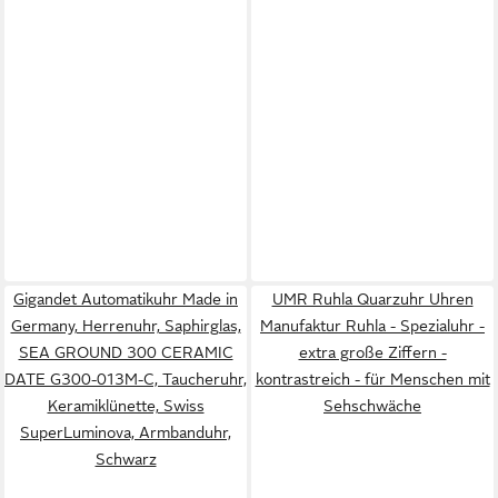
Gigandet Automatikuhr Made in
UMR Ruhla Quarzuhr Uhren
Germany, Herrenuhr, Saphirglas,
Manufaktur Ruhla - Spezialuhr -
SEA GROUND 300 CERAMIC
extra große Ziffern -
DATE G300-013M-C, Taucheruhr,
kontrastreich - für Menschen mit
Keramiklünette, Swiss
Sehschwäche
SuperLuminova, Armbanduhr,
Schwarz