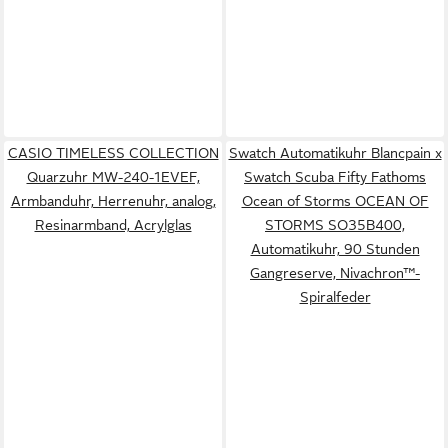
CASIO TIMELESS COLLECTION
Swatch Automatikuhr Blancpain x
Quarzuhr MW-240-1EVEF,
Swatch Scuba Fifty Fathoms
Armbanduhr, Herrenuhr, analog,
Ocean of Storms OCEAN OF
Resinarmband, Acrylglas
STORMS SO35B400,
Automatikuhr, 90 Stunden
Gangreserve, Nivachron™-
Spiralfeder