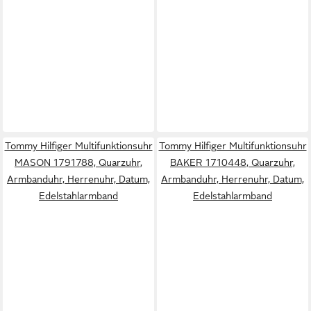
Tommy Hilfiger Multifunktionsuhr
Tommy Hilfiger Multifunktionsuhr
MASON 1791788, Quarzuhr,
BAKER 1710448, Quarzuhr,
Armbanduhr, Herrenuhr, Datum,
Armbanduhr, Herrenuhr, Datum,
Edelstahlarmband
Edelstahlarmband