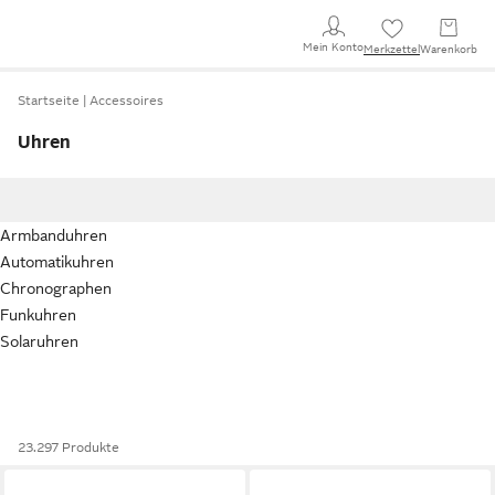
Mein Konto
Merkzettel
Warenkorb
Startseite
Accessoires
Uhren
Armbanduhren
Automatikuhren
Chronographen
Funkuhren
Solaruhren
23.297 Produkte