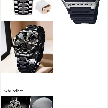
Sehr beliebt
IBETTERTEC
Quarzuhr Quarzuhr