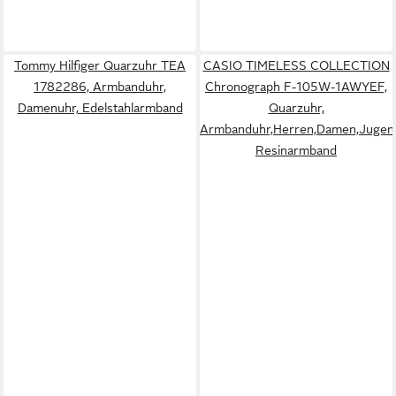
Tommy Hilfiger Quarzuhr TEA
CASIO TIMELESS COLLECTION
1782286, Armbanduhr,
Chronograph F-105W-1AWYEF,
Damenuhr, Edelstahlarmband
Quarzuhr,
Armbanduhr,Herren,Damen,Jugendli
Resinarmband