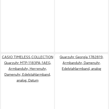
CASIO TIMELESS COLLECTION
Quarzuhr Georgia 1782819,
Quarzuhr MTP-1183PA-1AEG,
Armbanduhr, Damenuhr,
Armbanduhr, Herrenuhr,
Edelstahlarmband, analog
Damenuhr, Edelstahlarmband,
analog, Datum