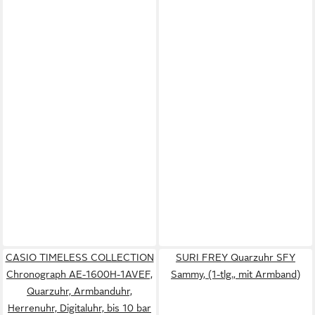
CASIO TIMELESS COLLECTION
SURI FREY Quarzuhr SFY
Chronograph AE-1600H-1AVEF,
Sammy, (1-tlg., mit Armband)
Quarzuhr, Armbanduhr,
Herrenuhr, Digitaluhr, bis 10 bar