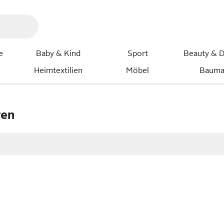
e
Baby & Kind
Sport
Beauty & D
Heimtextilien
Möbel
Bauma
ren