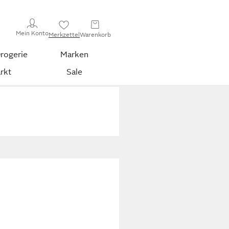
Mein Konto
Merkzettel
Warenkorb
rogerie
Marken
rkt
Sale