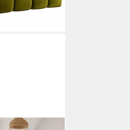
tung Einzelbett 90x200cm mit