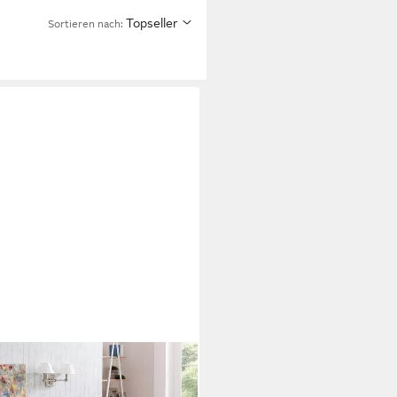
Topseller
Sortieren nach:
, mit TFK-Matratzen 90x200 cm,