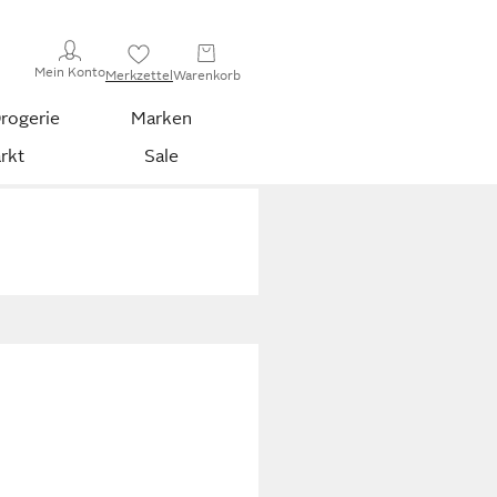
Mein Konto
Merkzettel
Warenkorb
rogerie
Marken
rkt
Sale