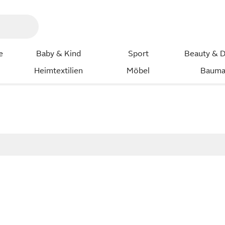
e
Baby & Kind
Sport
Beauty & D
Heimtextilien
Möbel
Bauma