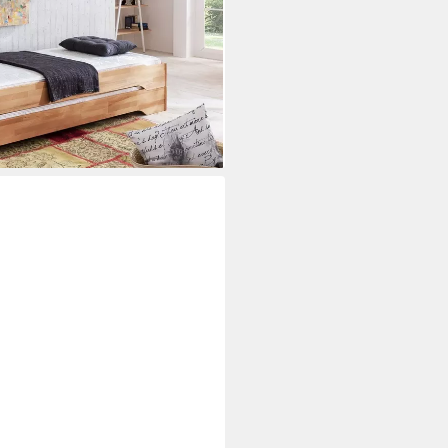
i dir