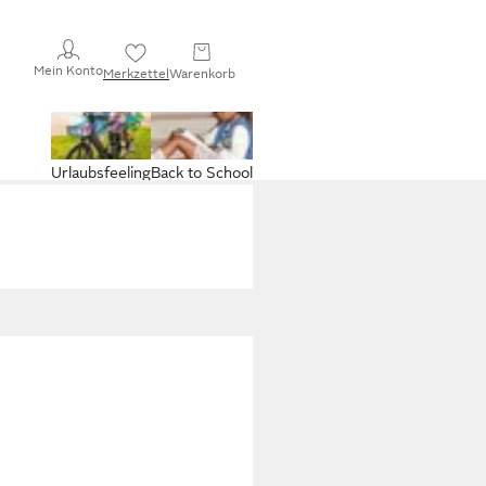
Mein Konto
Merkzettel
Warenkorb
Urlaubsfeeling
Back to School