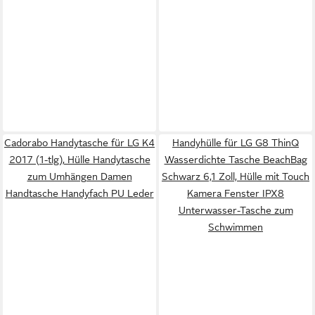
Cadorabo Handytasche für LG K4
Handyhülle für LG G8 ThinQ
2017 (1-tlg), Hülle Handytasche
Wasserdichte Tasche BeachBag
zum Umhängen Damen
Schwarz 6,1 Zoll, Hülle mit Touch
Handtasche Handyfach PU Leder
Kamera Fenster IPX8
Unterwasser-Tasche zum
Schwimmen