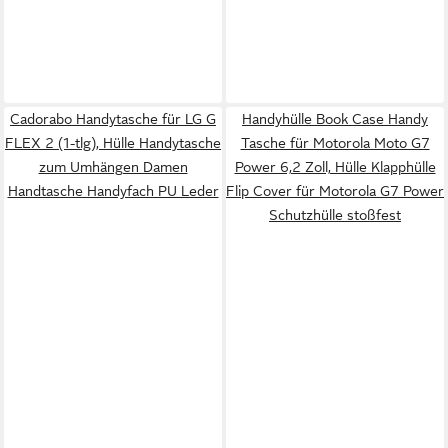
Cadorabo Handytasche für LG G
Handyhülle Book Case Handy
FLEX 2 (1-tlg), Hülle Handytasche
Tasche für Motorola Moto G7
zum Umhängen Damen
Power 6,2 Zoll, Hülle Klapphülle
Handtasche Handyfach PU Leder
Flip Cover für Motorola G7 Power
Schutzhülle stoßfest