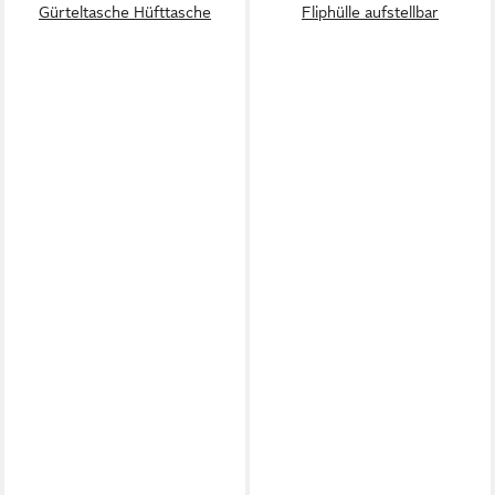
Gürteltasche Hüfttasche
Fliphülle aufstellbar