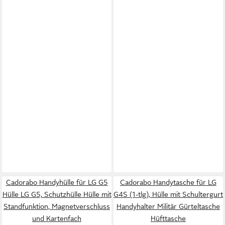
Cadorabo Handyhülle für LG G5
Cadorabo Handytasche für LG
Hülle LG G5, Schutzhülle Hülle mit
G4S (1-tlg), Hülle mit Schultergurt
Standfunktion, Magnetverschluss
Handyhalter Militär Gürteltasche
und Kartenfach
Hüfttasche