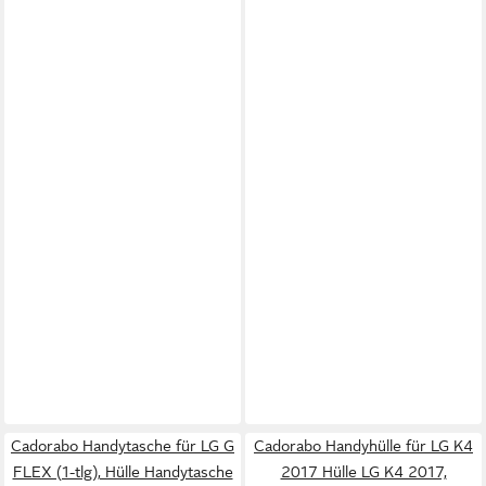
Cadorabo Handytasche für LG G
Cadorabo Handyhülle für LG K4
FLEX (1-tlg), Hülle Handytasche
2017 Hülle LG K4 2017,