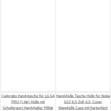
Cadorabo Handytasche für LG G4
Handyhülle Tasche Hülle für Nokia
PRO (1-tlg), Hülle mit
G22 6.5 Zoll, 6.5, Cover
Schultergurt Handyhalter Militär
Klapphülle Case mit Kartenfach