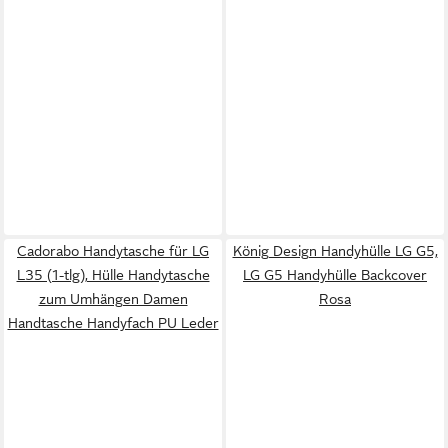
Cadorabo Handytasche für LG
König Design Handyhülle LG G5,
L35 (1-tlg), Hülle Handytasche
LG G5 Handyhülle Backcover
zum Umhängen Damen
Rosa
Handtasche Handyfach PU Leder