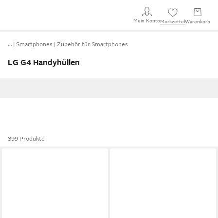
Mein Konto
Merkzettel
Warenkorb
…
Smartphones
Zubehör für Smartphones
LG G4 Handyhüllen
399 Produkte