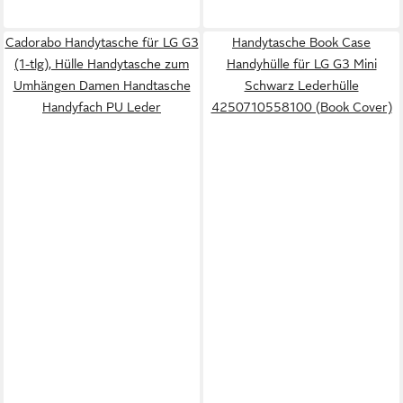
Cadorabo Handytasche für LG G3
Handytasche Book Case
(1-tlg), Hülle Handytasche zum
Handyhülle für LG G3 Mini
Umhängen Damen Handtasche
Schwarz Lederhülle
Handyfach PU Leder
4250710558100 (Book Cover)