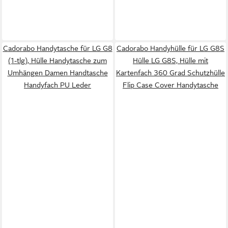
Cadorabo Handytasche für LG G8
Cadorabo Handyhülle für LG G8S
(1-tlg), Hülle Handytasche zum
Hülle LG G8S, Hülle mit
Umhängen Damen Handtasche
Kartenfach 360 Grad Schutzhülle
Handyfach PU Leder
Flip Case Cover Handytasche