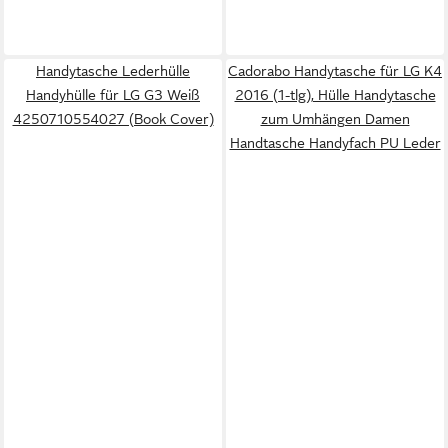
Handytasche Lederhülle
Cadorabo Handytasche für LG K4
Handyhülle für LG G3 Weiß
2016 (1-tlg), Hülle Handytasche
4250710554027 (Book Cover)
zum Umhängen Damen
Handtasche Handyfach PU Leder