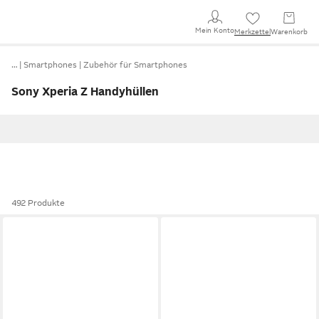
Mein Konto
Merkzettel
Warenkorb
…
Smartphones
Zubehör für Smartphones
Sony Xperia Z Handyhüllen
492 Produkte