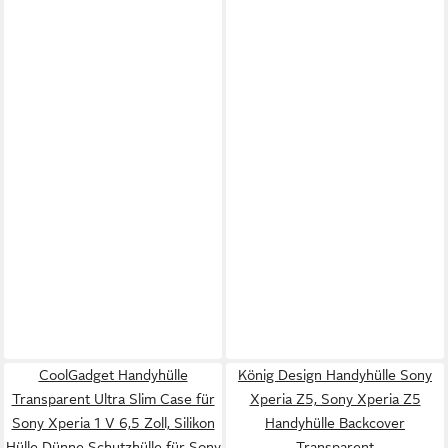
CoolGadget Handyhülle
König Design Handyhülle Sony
Transparent Ultra Slim Case für
Xperia Z5, Sony Xperia Z5
Sony Xperia 1 V 6,5 Zoll, Silikon
Handyhülle Backcover
Hülle Dünne Schutzhülle für Sony
Transparent