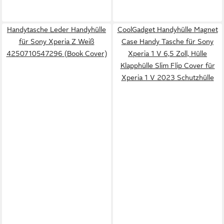
Handytasche Leder Handyhülle
CoolGadget Handyhülle Magnet
für Sony Xperia Z Weiß
Case Handy Tasche für Sony
4250710547296 (Book Cover)
Xperia 1 V 6,5 Zoll, Hülle
Klapphülle Slim Flip Cover für
Xperia 1 V 2023 Schutzhülle