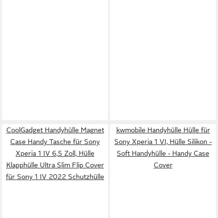
CoolGadget Handyhülle Magnet
kwmobile Handyhülle Hülle für
Case Handy Tasche für Sony
Sony Xperia 1 VI, Hülle Silikon -
Xperia 1 IV 6,5 Zoll, Hülle
Soft Handyhülle - Handy Case
Klapphülle Ultra Slim Flip Cover
Cover
für Sony 1 IV 2022 Schutzhülle