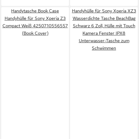
Handytasche Book Case
Handyhülle für Sony Xperia XZ3
Handyhülle für Sony Xperia Z3
Wasserdichte Tasche BeachBag
Compact Weiß 4250710556557
Schwarz 6 Zoll, Hülle mit Touch
(Book Cover)
Kamera Fenster IPX8
Unterwasser-Tasche zum
Schwimmen