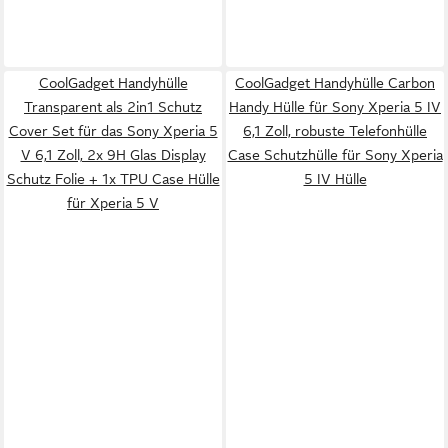
CoolGadget Handyhülle
CoolGadget Handyhülle Carbon
Transparent als 2in1 Schutz
Handy Hülle für Sony Xperia 5 IV
Cover Set für das Sony Xperia 5
6,1 Zoll, robuste Telefonhülle
V 6,1 Zoll, 2x 9H Glas Display
Case Schutzhülle für Sony Xperia
Schutz Folie + 1x TPU Case Hülle
5 IV Hülle
für Xperia 5 V