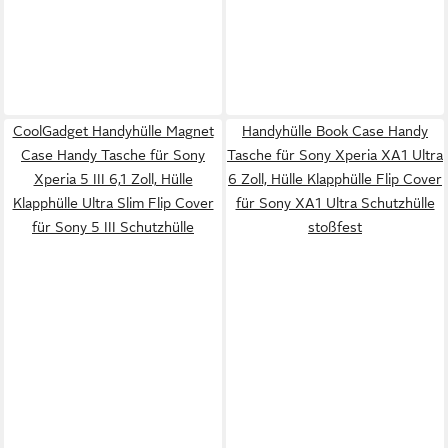
CoolGadget Handyhülle Magnet
Handyhülle Book Case Handy
Case Handy Tasche für Sony
Tasche für Sony Xperia XA1 Ultra
Xperia 5 III 6,1 Zoll, Hülle
6 Zoll, Hülle Klapphülle Flip Cover
Klapphülle Ultra Slim Flip Cover
für Sony XA1 Ultra Schutzhülle
für Sony 5 III Schutzhülle
stoßfest