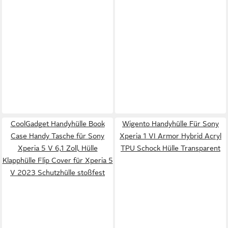
CoolGadget Handyhülle Book
Wigento Handyhülle Für Sony
Case Handy Tasche für Sony
Xperia 1 VI Armor Hybrid Acryl
Xperia 5 V 6,1 Zoll, Hülle
TPU Schock Hülle Transparent
Klapphülle Flip Cover für Xperia 5
V 2023 Schutzhülle stoßfest