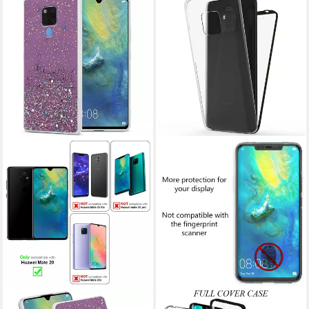
CADORABO
NALIA