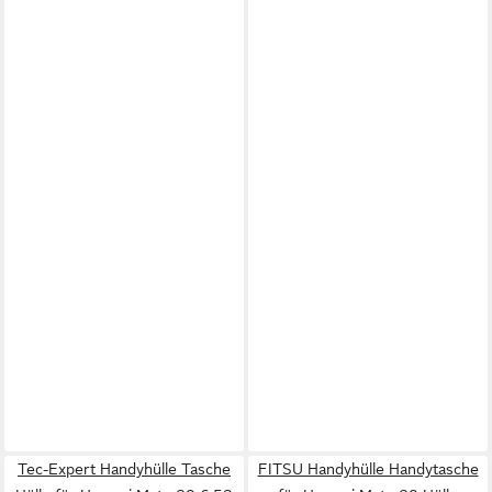
Tec-Expert Handyhülle Tasche
FITSU Handyhülle Handytasche