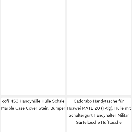
cofi1453 Handyhülle Hülle Schale
Cadorabo Handytasche für
Marble Case Cover Stein, Bumper
Huawei MATE 20 (1-tlg), Hülle mit
Schultergurt Handyhalter Militär
Gürteltasche Hüfttasche