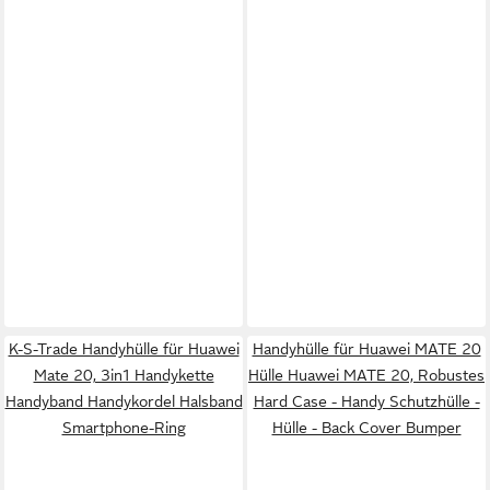
K-S-Trade Handyhülle für Huawei
Handyhülle für Huawei MATE 20
Mate 20, 3in1 Handykette
Hülle Huawei MATE 20, Robustes
Handyband Handykordel Halsband
Hard Case - Handy Schutzhülle -
Smartphone-Ring
Hülle - Back Cover Bumper