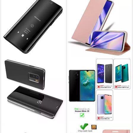
COFI1453
CADORABO