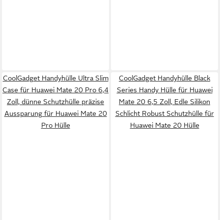
CoolGadget Handyhülle Ultra Slim
CoolGadget Handyhülle Black
Case für Huawei Mate 20 Pro 6,4
Series Handy Hülle für Huawei
Zoll, dünne Schutzhülle präzise
Mate 20 6,5 Zoll, Edle Silikon
Aussparung für Huawei Mate 20
Schlicht Robust Schutzhülle für
Pro Hülle
Huawei Mate 20 Hülle