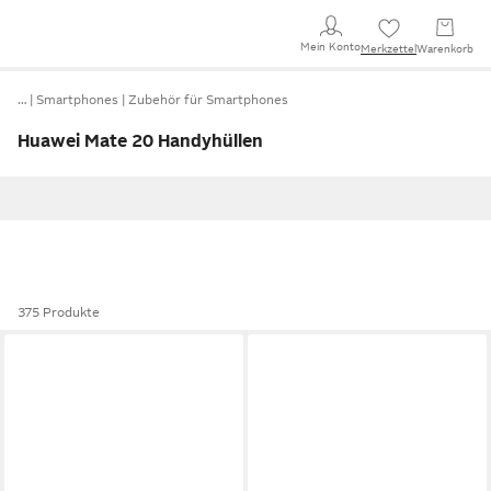
Mein Konto
Merkzettel
Warenkorb
…
Smartphones
Zubehör für Smartphones
Huawei Mate 20 Handyhüllen
375 Produkte