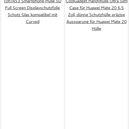
cofi1453 Smartphone-Hülle 5D
CoolGadget Handyhülle Ultra Slim
Full Screen Displayschutzfolie
Case für Huawei Mate 20 6,5
Schutz Glas kompatibel mit
Zoll, dünne Schutzhülle präzise
Curved
Aussparung für Huawei Mate 20
Hülle