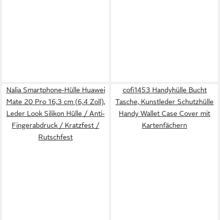
Nalia Smartphone-Hülle Huawei
cofi1453 Handyhülle Bucht
Mate 20 Pro 16,3 cm (6,4 Zoll),
Tasche, Kunstleder Schutzhülle
Leder Look Silikon Hülle / Anti-
Handy Wallet Case Cover mit
Fingerabdruck / Kratzfest /
Kartenfächern
Rutschfest