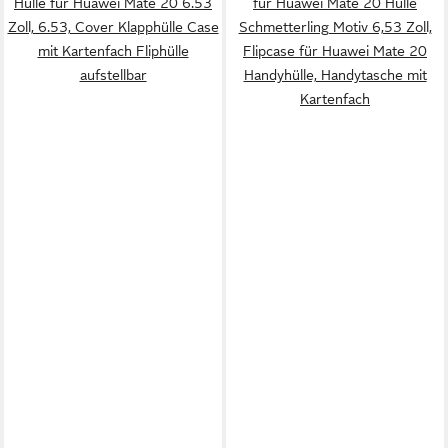
Hülle für Huawei Mate 20 6.53
für Huawei Mate 20 Hülle
Zoll, 6.53, Cover Klapphülle Case
Schmetterling Motiv 6,53 Zoll,
mit Kartenfach Fliphülle
Flipcase für Huawei Mate 20
aufstellbar
Handyhülle, Handytasche mit
Kartenfach