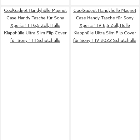
CoolGadget Handyhülle Magnet
CoolGadget Handyhülle Magnet
Case Handy Tasche für Sony
Case Handy Tasche für Sony
Xperia 1 III 6,5 Zoll, Hülle
Xperia 1 IV 6,5 Zoll, Hülle
Klapphülle Ultra Slim Flip Cover
Klapphülle Ultra Slim Flip Cover
für Sony 1 III Schutzhülle
für Sony 1 IV 2022 Schutzhülle