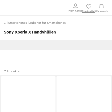
Mein Konto
Merkzettel
Warenkorb
…
Smartphones
Zubehör für Smartphones
Sony Xperia X Handyhüllen
7 Produkte