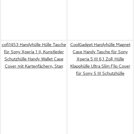
cofi1453 Handyhülle Hülle Tasche
CoolGadget Handyhülle Magnet
für Sony Xperia 1 II, Kunstleder
Case Handy Tasche für Sony
Schutzhülle Handy Wallet Case
Xperia 5 III 6,1 Zoll, Hülle
Cover mit Kartenfächern, Stan
Klapphülle Ultra Slim Flip Cover
für Sony 5 III Schutzhülle