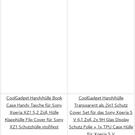
CoolGadget Handyhülle Book
CoolGadget Handyhülle
Case Handy Tasche für Sony
Transparent als 2in1 Schutz
Xperia XZ1 5,2 Zoll, Hülle
Cover Set für das Sony Xperia 5
Klapphülle Flip Cover für Sony
V 6,1 Zoll, 2x 9H Glas Display
XZ1 Schutzhülle stoßfest
Schutz Folie + 1x TPU Case Hülle
für Xperia 5 V