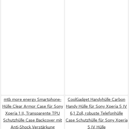
mtb more energy Smartphone-
CoolGadget Handyhülle Carbon
Hülle Clear Armor Case für Sony
Handy Hülle für Sony Xperia 5 IV
Xperia 1 II, Transparente TPU
6,1 Zoll, robuste Telefonhülle
Schutzhülle Case Backcover mit
Case Schutzhülle für Sony Xperia
Anti-Shock Verstärkung
5 IV Hülle