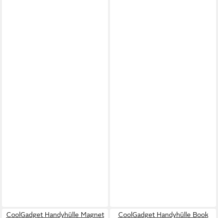
CoolGadget Handyhülle Magnet
CoolGadget Handyhülle Book