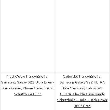
MuchoWow Handyhülle für
Cadorabo Handyhülle für
Samsung Galaxy S22 Ultra Lilien -
Samsung Galaxy S22 ULTRA
Blau - Gläser, Phone Case, Silikon,
Hülle Samsung Galaxy S22
Schutzhülle Dünn
ULTRA, Flexible Case Handy
Schutzhülle - Hülle - Back Cover
360° Grad