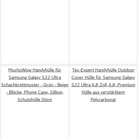
MuchoWow Handyhülle für
Tec-Expert Handyhülle Outdoor
Samsung Galaxy S22 Ultra
Cover Hülle für Samsung Galaxy
Schachbrettmuster - Grün - Beige
S22 Ultra 6.8 Zoll, 6.8, Premium
- Blöcke, Phone Case, Silikon,
Hülle aus verstärktem
Schutzhülle Dünn
Polycarbonat