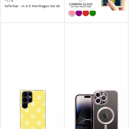
-17%
-43%
lieferbar - in 4-5 Werktagen bei dir
lieferbar - in 3-4 Werktagen bei dir