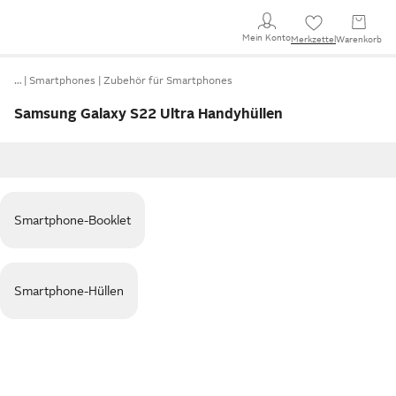
Mein Konto
Merkzettel
Warenkorb
…
Smartphones
Zubehör für Smartphones
Samsung Galaxy S22 Ultra Handyhüllen
Smartphone-Booklet
Smartphone-Hüllen