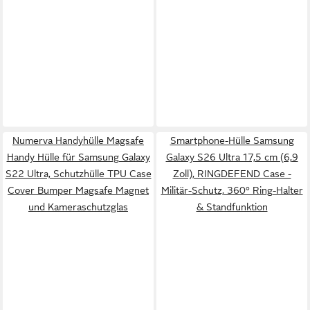
Numerva Handyhülle Magsafe
Smartphone-Hülle Samsung
Handy Hülle für Samsung Galaxy
Galaxy S26 Ultra 17,5 cm (6,9
S22 Ultra, Schutzhülle TPU Case
Zoll), RINGDEFEND Case -
Cover Bumper Magsafe Magnet
Militär-Schutz, 360° Ring-Halter
und Kameraschutzglas
& Standfunktion