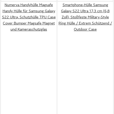
Numerva Handyhülle Magsafe
Smartphone-Hülle Samsung
Handy Hülle für Samsung Galaxy
Galaxy S22 Ultra 17,3 cm (6,8
S22 Ultra, Schutzhülle TPU Case
Zoll), Stoßfeste Military-Style
Cover Bumper Magsafe Magnet
Ring Hülle / Extrem Schützend /
und Kameraschutzglas
Outdoor Case