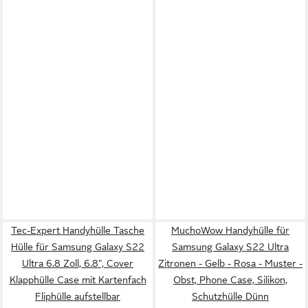
Tec-Expert Handyhülle Tasche
MuchoWow Handyhülle für
Hülle für Samsung Galaxy S22
Samsung Galaxy S22 Ultra
Ultra 6.8 Zoll, 6.8", Cover
Zitronen - Gelb - Rosa - Muster -
Klapphülle Case mit Kartenfach
Obst, Phone Case, Silikon,
Fliphülle aufstellbar
Schutzhülle Dünn