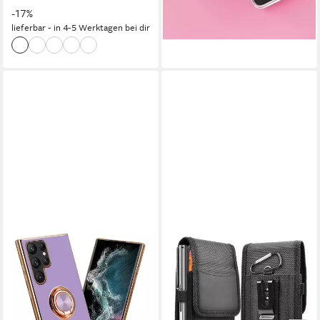
lieferbar - in 4-5 Werktagen bei dir
-17%
lieferbar - in 4-5 Werktagen bei dir
+7