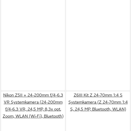
Nikon Z5II + 24-200mm f/4-6.3
Z6III Kit Z 24-70mm 1:4 S
VR Systemkamera (24-200mm
Systemkamera (Z 24-70mm 1:4
f/4-6.3 VR, 24,5 MP, 8,3x opt.
S, 24,5 MP, Bluetooth, WLAN)
Zoom, WLAN (Wi-Fi), Bluetooth)