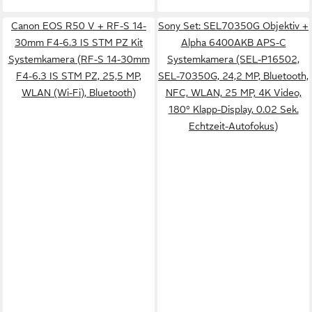
Canon EOS R50 V + RF-S 14-
Sony Set: SEL70350G Objektiv +
30mm F4-6.3 IS STM PZ Kit
Alpha 6400AKB APS-C
Systemkamera (RF-S 14-30mm
Systemkamera (SEL-P16502,
F4-6.3 IS STM PZ, 25,5 MP,
SEL-70350G, 24,2 MP, Bluetooth,
WLAN (Wi-Fi), Bluetooth)
NFC, WLAN, 25 MP, 4K Video,
180° Klapp-Display, 0.02 Sek.
Echtzeit-Autofokus)