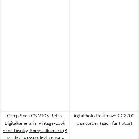
Camp Snap CS-V105 Retro-
AgfaPhoto Realimove CC2700
Digitalkamera im Vintage-Look,
Camcorder (auch für Fotos)
ohne Display, Kompaktkamera (8
MP, inkl. Kamera inkl. USB-C-