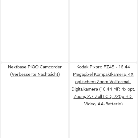
Nextbase PIQO Camcorder
Kodak Pixpro FZ45 - 16.44
(Verbesserte Nachtsicht)
Megapixel Kompaktkamera, 4X
optischem Zoom Vollformat-
Digitalkamera (16,44 MP, 4x opt.
Zoom, 2.7 Zoll LCD, 720p HD-
Video, AA-Batterie)