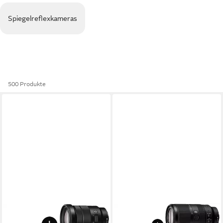
Spiegelreflexkameras
500 Produkte