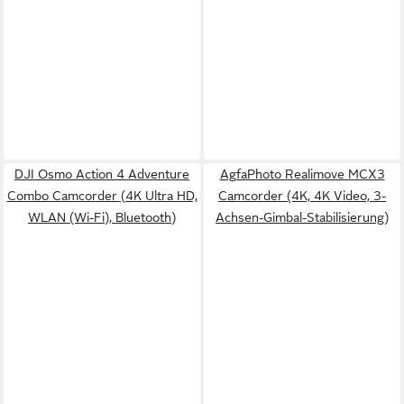
DJI Osmo Action 4 Adventure
AgfaPhoto Realimove MCX3
Combo Camcorder (4K Ultra HD,
Camcorder (4K, 4K Video, 3-
WLAN (Wi-Fi), Bluetooth)
Achsen-Gimbal-Stabilisierung)