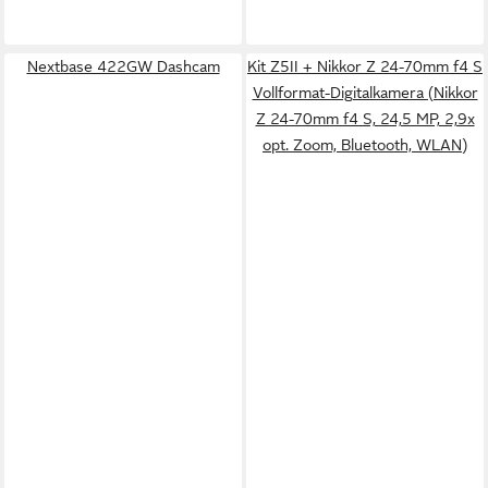
Nextbase 422GW Dashcam
Kit Z5II + Nikkor Z 24-70mm f4 S
Vollformat-Digitalkamera (Nikkor
Z 24-70mm f4 S, 24,5 MP, 2,9x
opt. Zoom, Bluetooth, WLAN)