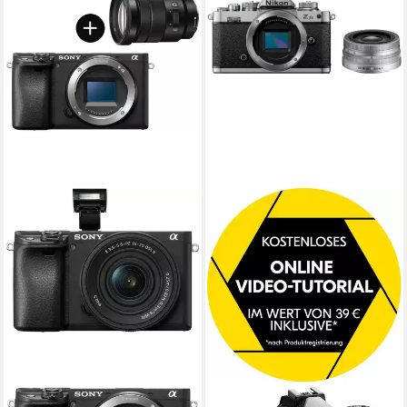
SONY
NIKON