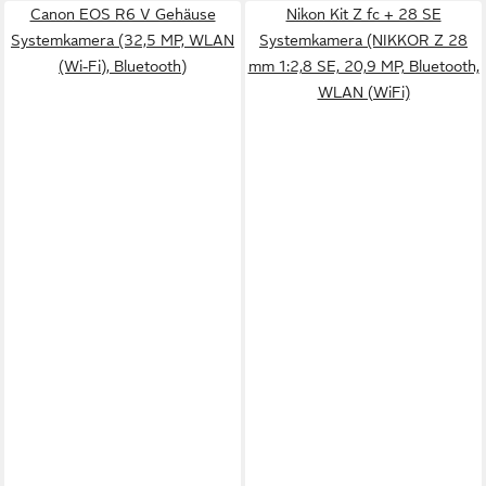
Canon EOS R6 V Gehäuse
Nikon Kit Z fc + 28 SE
Systemkamera (32,5 MP, WLAN
Systemkamera (NIKKOR Z 28
(Wi-Fi), Bluetooth)
mm 1:2,8 SE, 20,9 MP, Bluetooth,
WLAN (WiFi)