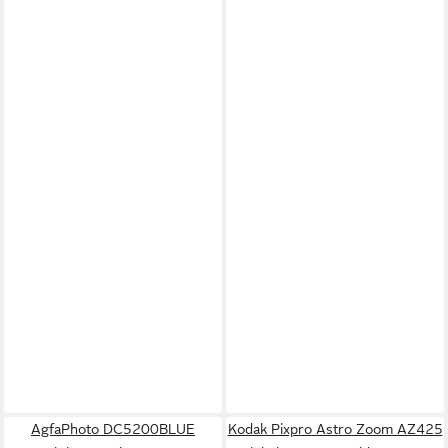
AgfaPhoto DC5200BLUE
Kodak Pixpro Astro Zoom AZ425