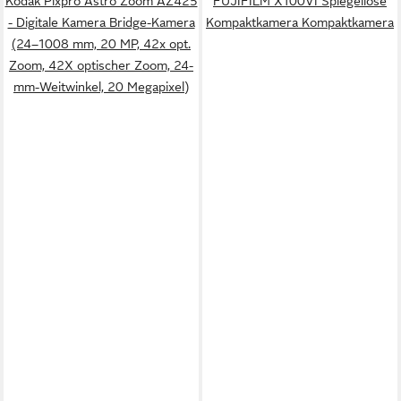
Kodak Pixpro Astro Zoom AZ425
FUJIFILM X100VI Spiegellose
- Digitale Kamera Bridge-Kamera
Kompaktkamera Kompaktkamera
(24–1008 mm, 20 MP, 42x opt.
Zoom, 42X optischer Zoom, 24-
mm-Weitwinkel, 20 Megapixel)