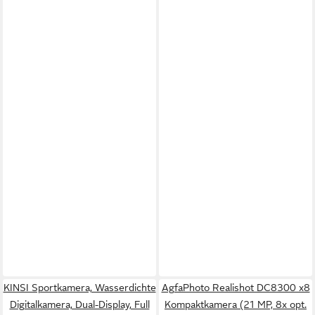
KINSI Sportkamera, Wasserdichte
AgfaPhoto Realishot DC8300 x8
Digitalkamera, Dual-Display, Full
Kompaktkamera (21 MP, 8x opt.