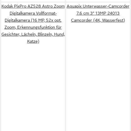
Kodak PixPro AZ528 Astro Zoom
Aquapix Unterwasser-Camcorder
Digitalkamera Vollformat-
7.6 cm 3″ 13MP 24013
Digitalkamera (16 MP, 52x opt.
Camcorder (4K, Wasserfest)
Zoom, Erkennungsfunktion für
Gesichter, Lächeln, Blinzeln, Hund,
Katze)