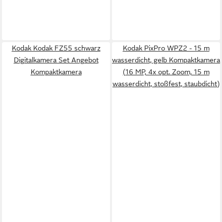
Kodak Kodak FZ55 schwarz
Kodak PixPro WPZ2 - 15 m
Digitalkamera Set Angebot
wasserdicht, gelb Kompaktkamera
Kompaktkamera
(16 MP, 4x opt. Zoom, 15 m
wasserdicht, stoßfest, staubdicht)