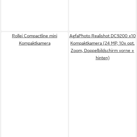
Rollei Compactline mini
AgfaPhoto Realishot DC9200 x10
Kompaktkamera
Kompaktkamera (24 MP, 10x opt.
Zoom, Doppelbildschirm vorne +
hinten)