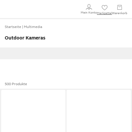
Mein Konto
Merkzettel
Warenkorb
Startseite
Multimedia
Outdoor Kameras
500 Produkte