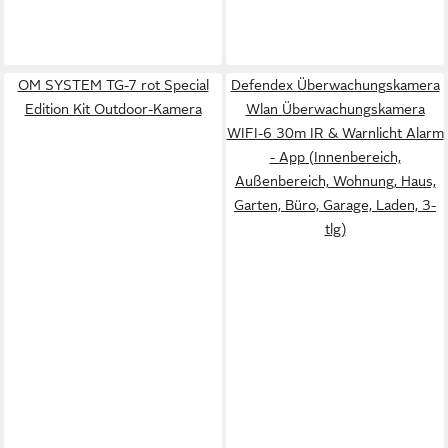
OM SYSTEM TG-7 rot Special
Defendex Überwachungskamera
Edition Kit Outdoor-Kamera
Wlan Überwachungskamera
WIFI-6 30m IR & Warnlicht Alarm
- App (Innenbereich,
Außenbereich, Wohnung, Haus,
Garten, Büro, Garage, Laden, 3-
tlg)