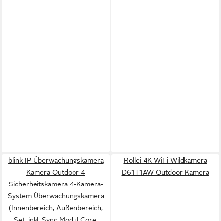
blink IP-Überwachungskamera
Rollei 4K WiFi Wildkamera
Kamera Outdoor 4
D61T1AW Outdoor-Kamera
Sicherheitskamera 4-Kamera-
System Überwachungskamera
(Innenbereich, Außenbereich,
Set, inkl. Sync Modul Core,