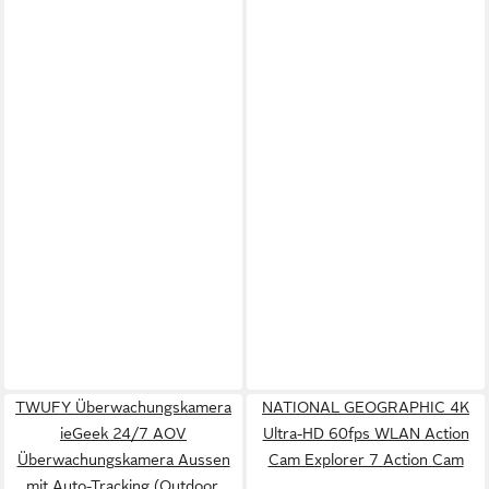
TWUFY Überwachungskamera
NATIONAL GEOGRAPHIC 4K
ieGeek 24/7 AOV
Ultra-HD 60fps WLAN Action
Überwachungskamera Aussen
Cam Explorer 7 Action Cam
mit Auto-Tracking (Outdoor,