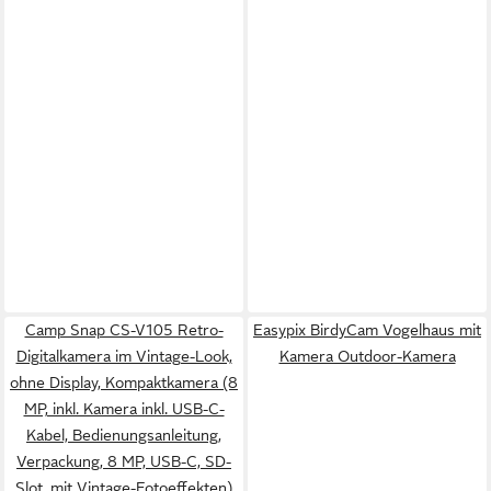
Camp Snap CS-V105 Retro-
Easypix BirdyCam Vogelhaus mit
Digitalkamera im Vintage-Look,
Kamera Outdoor-Kamera
ohne Display, Kompaktkamera (8
MP, inkl. Kamera inkl. USB-C-
Kabel, Bedienungsanleitung,
Verpackung, 8 MP, USB-C, SD-
Slot, mit Vintage-Fotoeffekten)