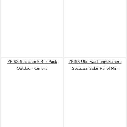
ZEISS Secacam 5 4er Pack
ZEISS Überwachungskamera
Outdoor-Kamera
Secacam Solar Panel Mini