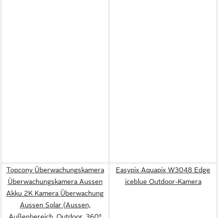
Topcony Überwachungskamera
Easypix Aquapix W3048 Edge
Überwachungskamera Aussen
iceblue Outdoor-Kamera
Akku 2K Kamera Überwachung
Aussen Solar (Aussen,
Außenbereich, Outdoor, 360°