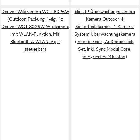
Denver Wildkamera WCT-8026W
blink IP-Überwachungskamera
(Outdoor, Packung, 1-tlg., 1x
Kamera Outdoor 4
Denver WCT-8026W Wildkamera
Sicherheitskamera 1-Kamera-
mit WLAN-Funktion, Mit
System Überwachungskamera
Bluetooth & WLAN, App-
(Innenbereich, Außenbereich,
steuerbar)
Set, inkl. Sync Modul Core,
integriertes Mikrofon)