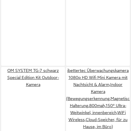
OM SYSTEM TG-7 schwarz
ibettertec Überwachungskamera
Special Edition Kit Outdoor-
1080p HD Wifi Mini Kamera mit
Kamera
Nachtsicht & Alarm,Indoor
Kamera
(Bewegungserkennung,Magnetisc
Halterung,800mah,150° Ultra-
Weitwinkel, innenbereich,WiFi
Wireless,Cloud-Speicher, für zu
Hause, im Büro)