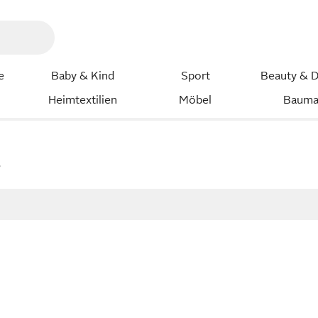
e
Baby & Kind
Sport
Beauty & D
Heimtextilien
Möbel
Bauma
s