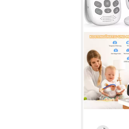
BOIFUN
Video-Babyphone Tra