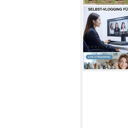
PDGRID
5K 64MP Autofokus 
Kompaktkamera Foto
Vollformat-Digitalkam
64 MP
Auflösung Foto
(7)
83,99 €
lieferbar - in 4-5 Werktag