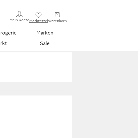
Mein Konto
Merkzettel
Warenkorb
rogerie
Marken
rkt
Sale