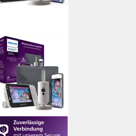
IPS AVENT
o-Babyphone Connected