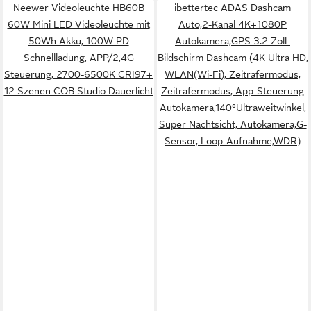
Neewer Videoleuchte HB60B
ibettertec ADAS Dashcam
60W Mini LED Videoleuchte mit
Auto,2-Kanal 4K+1080P
50Wh Akku, 100W PD
Autokamera,GPS 3.2 Zoll-
Schnellladung, APP/2,4G
Bildschirm Dashcam (4K Ultra HD,
Steuerung, 2700-6500K CRI97+
WLAN(Wi-Fi), Zeitrafermodus,
12 Szenen COB Studio Dauerlicht
Zeitrafermodus, App-Steuerung
Autokamera,140°Ultraweitwinkel,
Super Nachtsicht, Autokamera,G-
Sensor, Loop-Aufnahme,WDR)