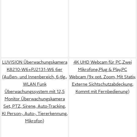
LUVISION Überwachungskamera
4K UHD Webcam für PC,Zwei
K8210-W6+PJ2131-W6 6er
Mikrofone,Plug & Play,PC
(Außen- und Innenbereich, 6-tlg.,
Webcam (9x opt. Zoom, Mit Stativ,
WLAN Funk
Externe Sichtschutzabdeckung,
Überwachungssystem mit 12,5
Kommt mit Fernbedienung)
Monitor Überwachungskamera
Set, PTZ, Sirene, Auto-Tracking,
KI Person-, Auto-, Tiererkennung,
Mikrofon)