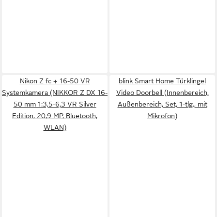
Nikon Z fc + 16-50 VR
blink Smart Home Türklingel
Systemkamera (NIKKOR Z DX 16-
Video Doorbell (Innenbereich,
50 mm 1:3,5-6,3 VR Silver
Außenbereich, Set, 1-tlg., mit
Edition, 20,9 MP, Bluetooth,
Mikrofon)
WLAN)