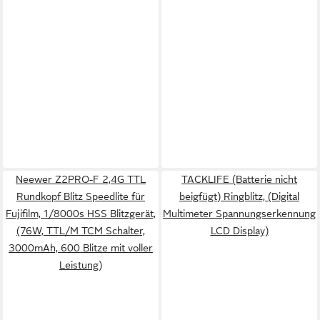
Neewer Z2PRO-F 2,4G TTL
TACKLIFE (Batterie nicht
Rundkopf Blitz Speedlite für
beigfügt) Ringblitz, (Digital
Fujifilm, 1/8000s HSS Blitzgerät,
Multimeter Spannungserkennung
(76W, TTL/M TCM Schalter,
LCD Display)
3000mAh, 600 Blitze mit voller
Leistung)