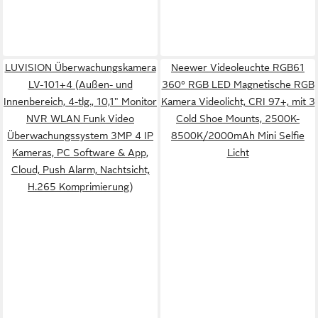
LUVISION Überwachungskamera
Neewer Videoleuchte RGB61
LV-101+4 (Außen- und
360° RGB LED Magnetische RGB
Innenbereich, 4-tlg., 10,1" Monitor
Kamera Videolicht, CRI 97+, mit 3
NVR WLAN Funk Video
Cold Shoe Mounts, 2500K-
Überwachungssystem 3MP 4 IP
8500K/2000mAh Mini Selfie
Kameras, PC Software & App,
Licht
Cloud, Push Alarm, Nachtsicht,
H.265 Komprimierung)