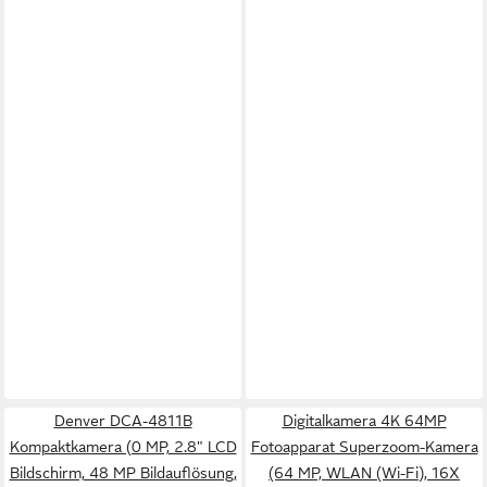
Denver DCA-4811B
Digitalkamera 4K 64MP
Kompaktkamera (0 MP, 2.8" LCD
Fotoapparat Superzoom-Kamera
Bildschirm, 48 MP Bildauflösung,
(64 MP, WLAN (Wi-Fi), 16X