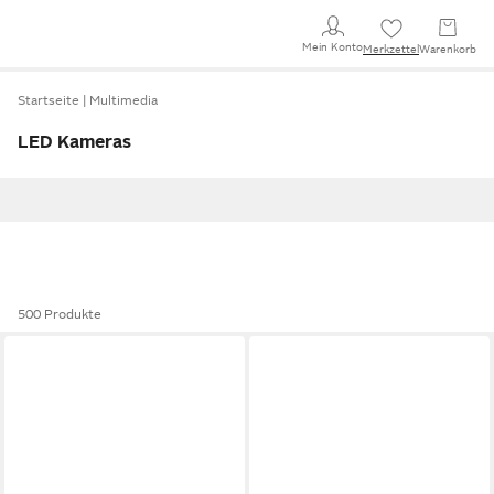
Mein Konto
Merkzettel
Warenkorb
Startseite
Multimedia
LED Kameras
500 Produkte