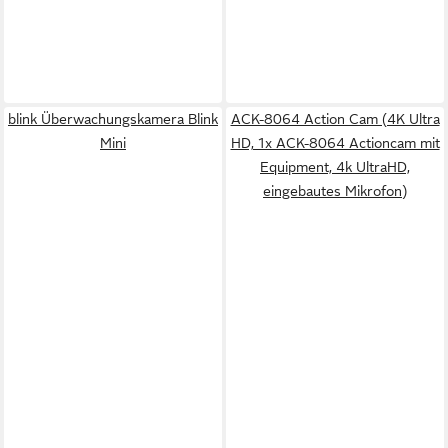
blink Überwachungskamera Blink
ACK-8064 Action Cam (4K Ultra
Mini
HD, 1x ACK-8064 Actioncam mit
Equipment, 4k UltraHD,
eingebautes Mikrofon)