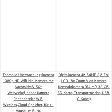
Toomoke Überwachungskamera
Digitalkamera 4K 64MP 2,8 Zoll
1080p HD Wifi Mini Kamera mit
LCD 18x Zoom Vlog Kamera
Nachtsicht&150°
Kompaktkamera (64 MP, 32-GB-
Weitwinkel,Indoor Kamera
SD-Karte, Transporttasche, USB-
(innenbereich,WiFi
C-Kabel)
Wireless,Cloud-Speicher, für zu
Hause, im Büro,