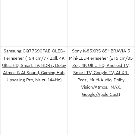
Samsung GQ77S90FAE OLED-
Sony K-85XR5 85“ BRAVIA 5
Fernseher (194 cm/77 Zoll, 4K
Mini-LED-Fernseher (215 cm/85
Ultra HD, Smart-TV, HDR+, Dolby
Zoll, 4K Ultra HD, Android TV,
Atmos & AI Sound, Gaming Hub,
Smart-TV, Google TV, AI XR-
Upscaling Pro, bis zu 144Hz)
Proz., Multi-Audio, Dolby
Vision/Atmos, IMAX,
Google/Apple Cast)