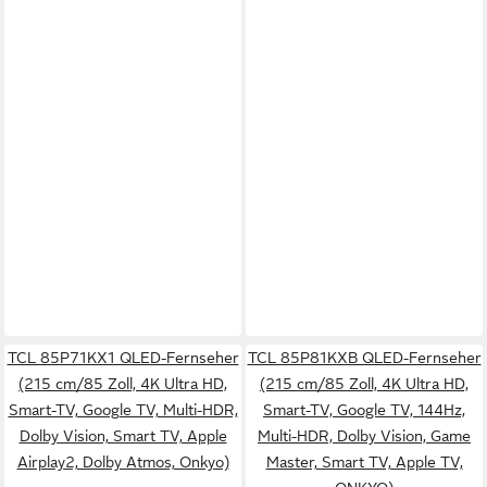
TCL 85P71KX1 QLED-Fernseher
TCL 85P81KXB QLED-Fernseher
(215 cm/85 Zoll, 4K Ultra HD,
(215 cm/85 Zoll, 4K Ultra HD,
Smart-TV, Google TV, Multi-HDR,
Smart-TV, Google TV, 144Hz,
Dolby Vision, Smart TV, Apple
Multi-HDR, Dolby Vision, Game
Airplay2, Dolby Atmos, Onkyo)
Master, Smart TV, Apple TV,