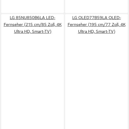
LG 85NU850B6LA LED-
LG OLED77B59LA OLED-
Fernseher (215 cm/85 Zoll, 4K
Fernseher (195 cm/77 Zoll, 4K
Ultra HD, Smart-TV)
Ultra HD, Smart-TV)