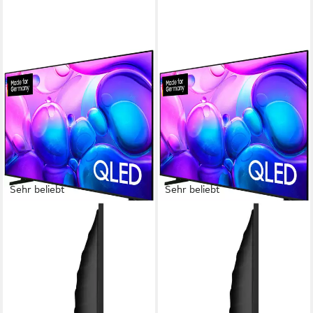
Sehr beliebt
Sehr beliebt
SAMSUNG
SAMSUNG
GQ85Q6FAAU QLED-
GQ75Q6FAAU QLED-
Fernseher
Fernseher
214 cm/85 Zoll
Diagonale
189 cm/75 Zoll
Diagonale
QLED
Bildschirmtechnologie
QLED
Bildschirmtechnologie
4K Ultra HD
Auflösung
4K Ultra HD
Auflösung
Produktdatenblatt
Produktdatenblatt