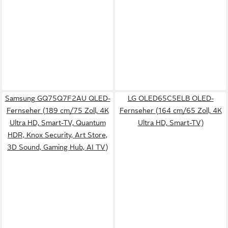
Samsung GQ75Q7F2AU QLED-
LG OLED65C5ELB OLED-
Fernseher (189 cm/75 Zoll, 4K
Fernseher (164 cm/65 Zoll, 4K
Ultra HD, Smart-TV, Quantum
Ultra HD, Smart-TV)
HDR, Knox Security, Art Store,
3D Sound, Gaming Hub, AI TV)