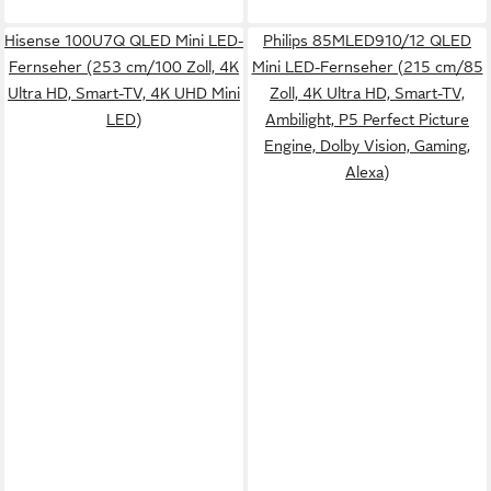
Hisense 100U7Q QLED Mini LED-
Philips 85MLED910/12 QLED
Fernseher (253 cm/100 Zoll, 4K
Mini LED-Fernseher (215 cm/85
Ultra HD, Smart-TV, 4K UHD Mini
Zoll, 4K Ultra HD, Smart-TV,
LED)
Ambilight, P5 Perfect Picture
Engine, Dolby Vision, Gaming,
Alexa)