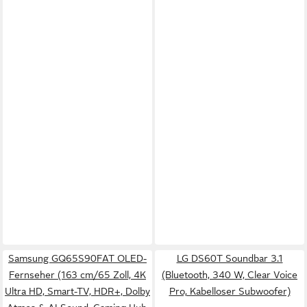
Samsung GQ65S90FAT OLED-
LG DS60T Soundbar 3.1
Fernseher (163 cm/65 Zoll, 4K
(Bluetooth, 340 W, Clear Voice
Ultra HD, Smart-TV, HDR+, Dolby
Pro, Kabelloser Subwoofer)