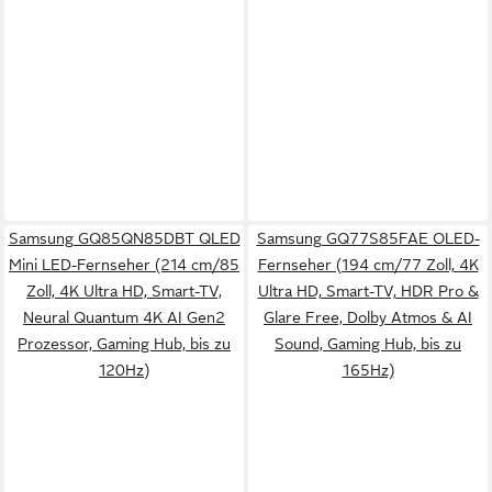
Samsung GQ85QN85DBT QLED
Samsung GQ77S85FAE OLED-
Mini LED-Fernseher (214 cm/85
Fernseher (194 cm/77 Zoll, 4K
Zoll, 4K Ultra HD, Smart-TV,
Ultra HD, Smart-TV, HDR Pro &
Neural Quantum 4K AI Gen2
Glare Free, Dolby Atmos & AI
Prozessor, Gaming Hub, bis zu
Sound, Gaming Hub, bis zu
120Hz)
165Hz)