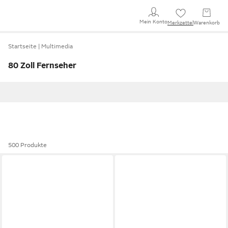
Mein Konto
Merkzettel
Warenkorb
Startseite
Multimedia
80 Zoll Fernseher
500 Produkte