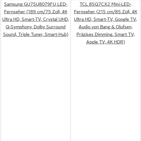
Samsung GU75U8079FU LED-
TCL 85Q7CX2 Mini-LED-
Fernseher (189 cm/75 Zoll, 4K
Fernseher (215 cm/85 Zoll, 4K
Ultra HD, Smart-TV, Crystal UHD,
Ultra HD, Smart-TV, Google TV,
Q-Symphony, Dolby Surround
Audio von Bang & Olufsen,
Sound, Triple Tuner, Smart-Hub)
Präzises Dimming, Smart TV,
Apple TV, 4K HDR)