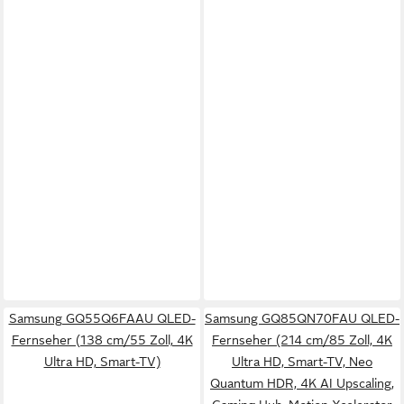
Samsung GQ55Q6FAAU QLED-
Samsung GQ85QN70FAU QLED-
Fernseher (138 cm/55 Zoll, 4K
Fernseher (214 cm/85 Zoll, 4K
Ultra HD, Smart-TV)
Ultra HD, Smart-TV, Neo
Quantum HDR, 4K AI Upscaling,