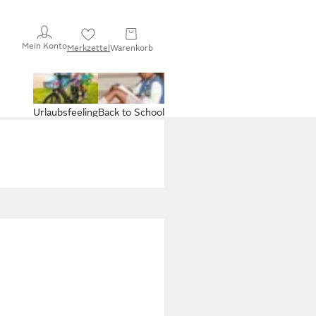
Mein Konto
Merkzettel
Warenkorb
Urlaubsfeeling
Back to School