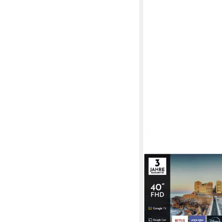
THOMSON
40FG2S15 LED-Ferns
LED-Display
Bildschirmt
Full-HD
Auflösung
Smart-Funktionalität
Int
Produktdatenblatt
228,90 €
20,91 €
mtl. in 12 Raten
lieferbar - in 6-7 Werktag