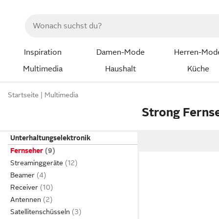
Inspiration
Damen-Mode
Herren-Mod
Multimedia
Haushalt
Küche
Startseite
Multimedia
Strong Ferns
Unterhaltungselektronik
Fernseher
Streaminggeräte
Beamer
Receiver
Antennen
Satellitenschüsseln