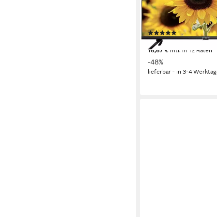
LED
Bildschirmtechnolog
HD-ready
Auflösung
Produktdatenblatt
(2)
182,54 €
UVP
349,00 €
16,67 €
mtl. in 12 Raten
-48%
lieferbar - in 3-4 Werktag