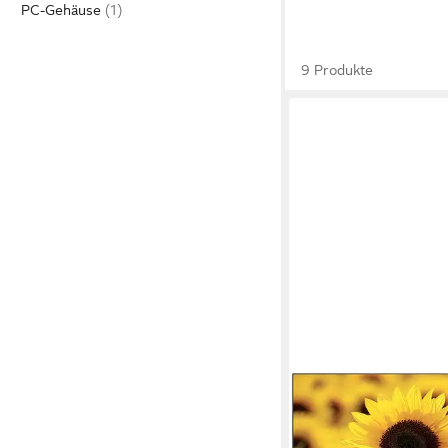
PC-Gehäuse
9 Produkte
STRONG
SRT32HD5553 LED-F
80 cm/32 Zoll
Diagonale