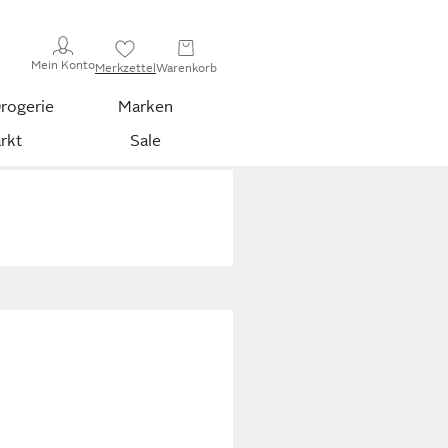
Mein Konto
Merkzettel
Warenkorb
rogerie
Marken
rkt
Sale