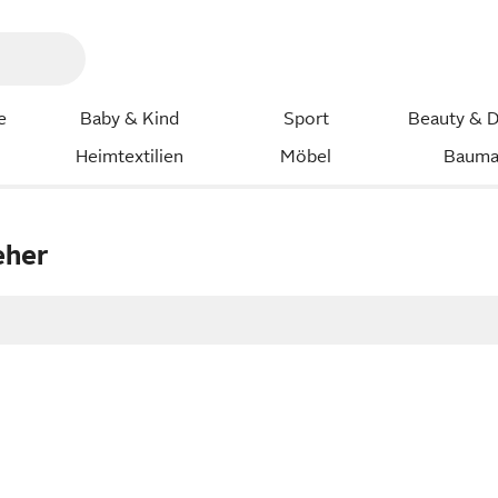
e
Baby & Kind
Sport
Beauty & D
Heimtextilien
Möbel
Bauma
eher