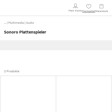
Mein Konto
Merkzettel
Warenkorb
…
Multimedia
Audio
Sonoro Plattenspieler
2 Produkte