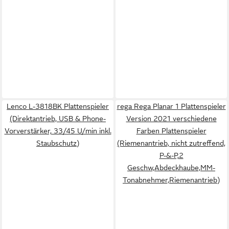
Lenco L-3818BK Plattenspieler
rega Rega Planar 1 Plattenspieler
(Direktantrieb, USB & Phone-
Version 2021 verschiedene
Vorverstärker, 33/45 U/min inkl.
Farben Plattenspieler
Staubschutz)
(Riemenantrieb, nicht zutreffend,
P-&-P,2
Geschw,Abdeckhaube,MM-
Tonabnehmer,Riemenantrieb)