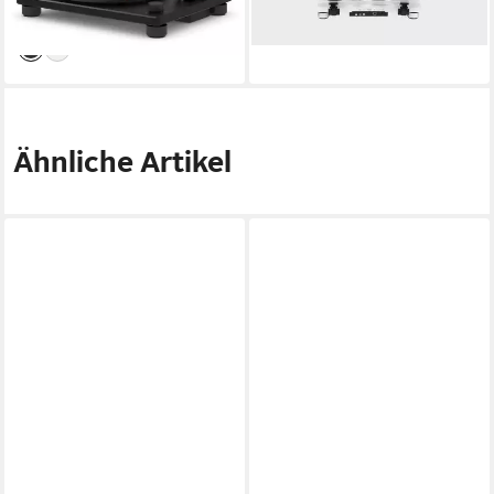
699,00 €
ab 545,00 €
lieferbar - in 2-3 Werktagen bei dir
lieferbar - in 2-3 Werktagen bei dir
Ähnliche Artikel