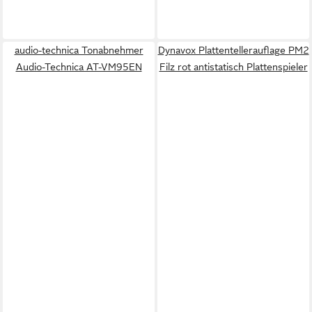
audio-technica Tonabnehmer
Dynavox Plattentellerauflage PM2
Audio-Technica AT-VM95EN
Filz rot antistatisch Plattenspieler