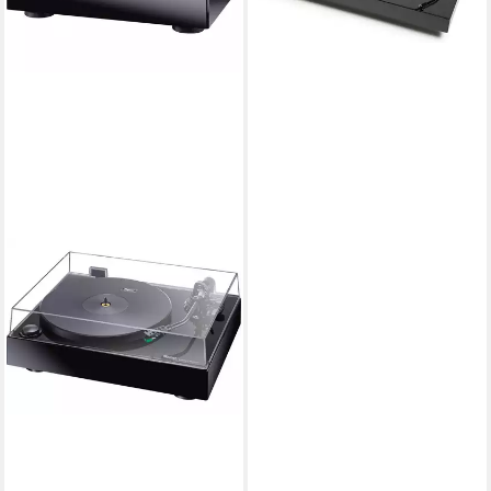
lieferbar - in 3-4 Werktagen bei dir