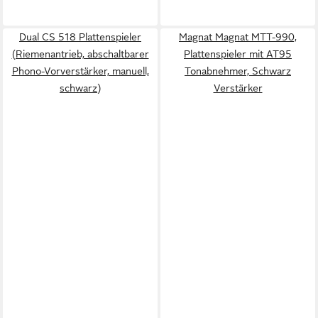
Dual CS 518 Plattenspieler
Magnat Magnat MTT-990,
(Riemenantrieb, abschaltbarer
Plattenspieler mit AT95
Phono-Vorverstärker, manuell,
Tonabnehmer, Schwarz
schwarz)
Verstärker