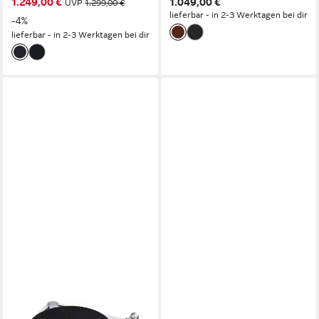
1.249,00 €
1.049,00 €
UVP
1.299,00 €
lieferbar - in 2-3 Werktagen bei dir
-4%
lieferbar - in 2-3 Werktagen bei dir