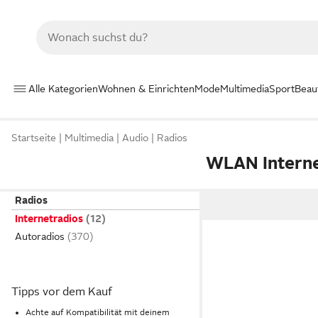
Alle Kategorien
Wohnen & Einrichten
Mode
Multimedia
Sport
Beau
Startseite
Multimedia
Audio
Radios
WLAN Interne
Radios
Internetradios
Autoradios
Tipps vor dem Kauf
Achte auf Kompatibilität mit deinem