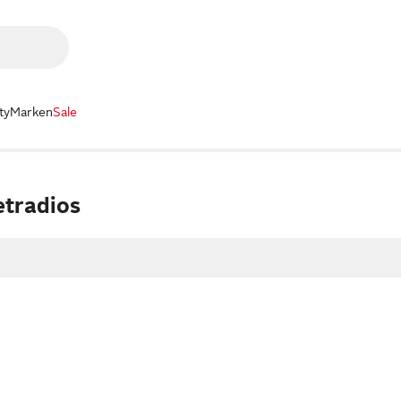
ty
Marken
Sale
tradios