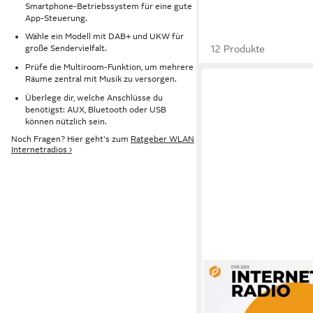
Smartphone-Betriebssystem für eine gute
App-Steuerung.
Wähle ein Modell mit DAB+ und UKW für
12 Produkte
große Sendervielfalt.
Prüfe die Multiroom-Funktion, um mehrere
Räume zentral mit Musik zu versorgen.
Überlege dir, welche Anschlüsse du
benötigst: AUX, Bluetooth oder USB
können nützlich sein.
Noch Fragen? Hier geht's zum
Ratgeber WLAN
Internetradios ›
DENVER
DIR-200 Internet-Rad
2 W
Leistung