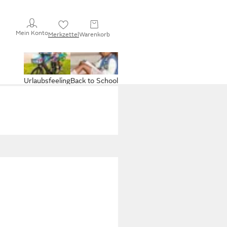
Mein Konto
Merkzettel
Warenkorb
Urlaubsfeeling
Back to School