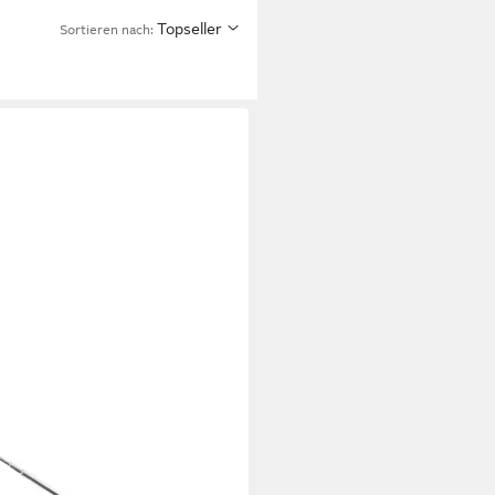
Topseller
Sortieren nach:
NISAT
TRADIO 550 IR Internet-Radio
Leistung